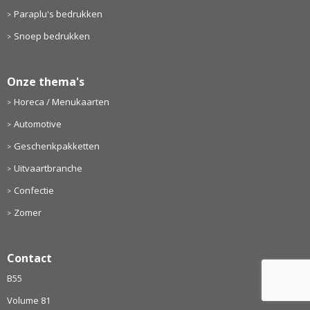
Paraplu's bedrukken
Snoep bedrukken
Onze thema's
Horeca / Menukaarten
Automotive
Geschenkpakketten
Uitvaartbranche
Confectie
Zomer
Contact
B55
Volume 81