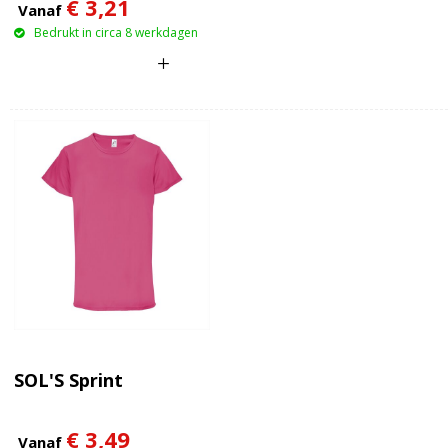
€ 3,21
Vanaf
Bedrukt in circa 8 werkdagen
SOL'S Sprint
€ 3,49
Vanaf