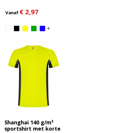
€ 2,97
Vanaf
Shanghai 140 g/m²
sportshirt met korte