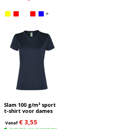
Slam 100 g/m² sport
t-shirt voor dames
met korte mouwen
€ 3,55
Vanaf