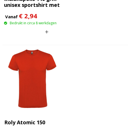
unisex sportshirt met
korte mouwen
€ 2,94
Vanaf
Bedrukt in circa 8 werkdagen
Roly Atomic 150