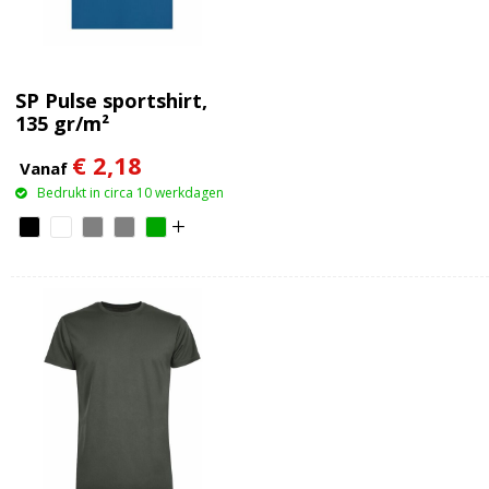
SP Pulse sportshirt,
135 gr/m²
€ 2,18
Vanaf
Bedrukt in circa 10 werkdagen