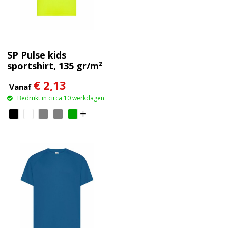
SP Pulse kids
sportshirt, 135 gr/m²
€ 2,13
Vanaf
Bedrukt in circa 10 werkdagen