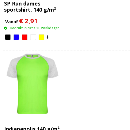
SP Run dames
sportshirt, 140 g/m²
€ 2,91
Vanaf
Bedrukt in circa 10 werkdagen
Indianapolis 140 g/m²