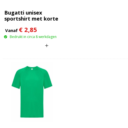
Bugatti unisex
sportshirt met korte
mouwen
€ 2,85
Vanaf
Bedrukt in circa 8 werkdagen