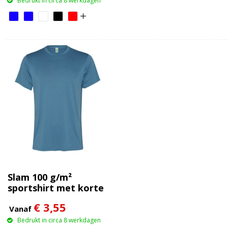
Bedrukt in circa 8 werkdagen
Slam 100 g/m²
sportshirt met korte
mouwen voor heren
€ 3,55
Vanaf
Bedrukt in circa 8 werkdagen