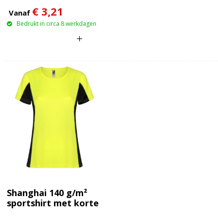
mouwen voor heren
€ 3,21
Vanaf
Bedrukt in circa 8 werkdagen
Shanghai 140 g/m²
sportshirt met korte
mouwen voor dames