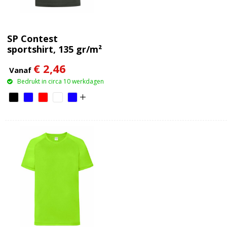
SP Contest
sportshirt, 135 gr/m²
€ 2,46
Vanaf
Bedrukt in circa 10 werkdagen