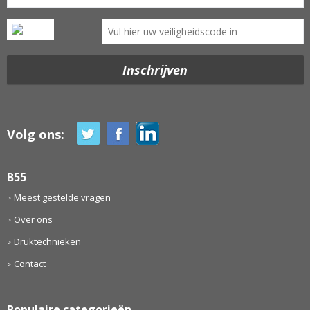
Volg ons:
B55
Meest gestelde vragen
Over ons
Druktechnieken
Contact
Populaire categorieën