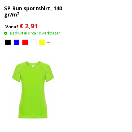
SP Run sportshirt, 140
gr/m²
€ 2,91
Vanaf
Bedrukt in circa 10 werkdagen