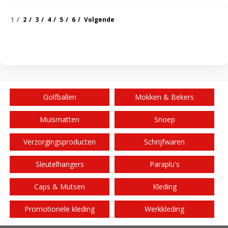
1
2
3
4
5
6
Volgende
Golfballen
Mokken & Bekers
Muismatten
Snoep
Verzorgingsproducten
Schrijfwaren
Sleutelhangers
Paraplu's
Caps & Mutsen
Kleding
Promotionele kleding
Werkkleding