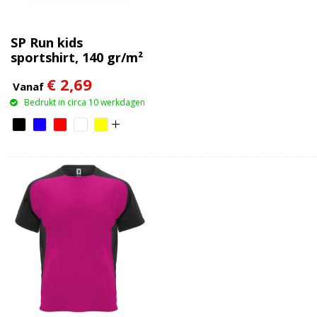
SP Run kids
sportshirt, 140 gr/m²
€ 2,69
Vanaf
Bedrukt in circa 10 werkdagen