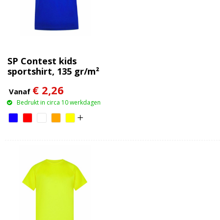
SP Contest kids
sportshirt, 135 gr/m²
€ 2,26
Vanaf
Bedrukt in circa 10 werkdagen