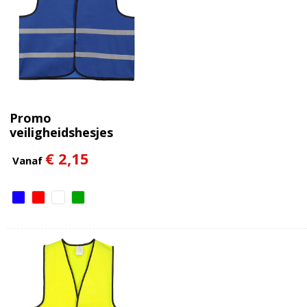
Promo
veiligheidshesjes
polyester (sr.)
€ 2,15
Vanaf