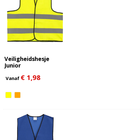
Veiligheidshesje
Junior
€ 1,98
Vanaf