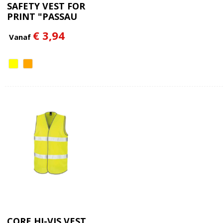
SAFETY VEST FOR
PRINT "PASSAU
€ 3,94
Vanaf
CORE HI-VIS VEST