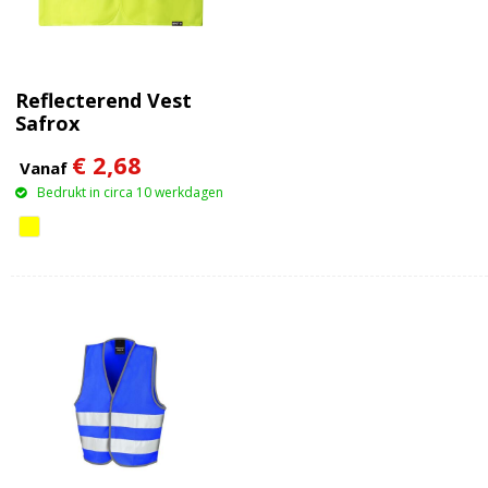
Reflecterend Vest
Safrox
€ 2,68
Vanaf
Bedrukt in circa 10 werkdagen