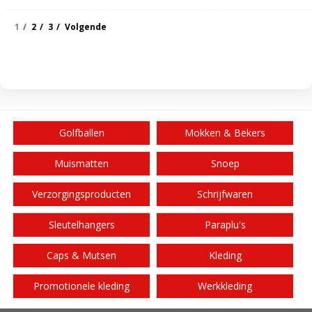
1
2
3
Volgende
Golfballen
Mokken & Bekers
Muismatten
Snoep
Verzorgingsproducten
Schrijfwaren
Sleutelhangers
Paraplu's
Caps & Mutsen
Kleding
Promotionele kleding
Werkkleding