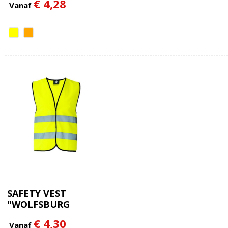
€ 4,28
Vanaf
SAFETY VEST
"WOLFSBURG
€ 4,30
Vanaf