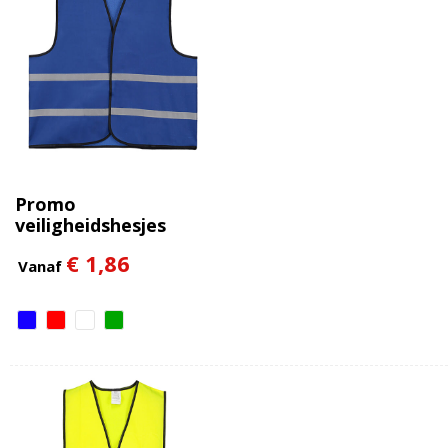
Promo
veiligheidshesjes
polyester Junior
€ 1,86
Vanaf