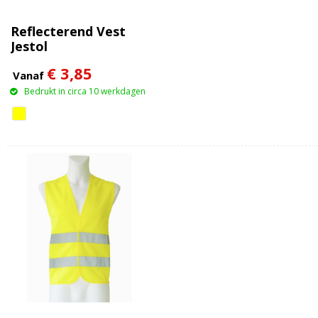
Reflecterend Vest
Jestol
€ 3,85
Vanaf
Bedrukt in circa 10 werkdagen