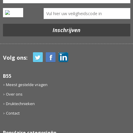
Volg ons:
B55
Meest gestelde vragen
Over ons
Druktechnieken
Contact
Populaire categorieën