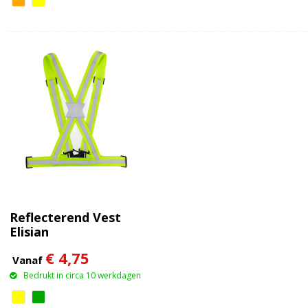
Reflecterend Vest
Elisian
€ 4,75
Vanaf
Bedrukt in circa 10 werkdagen