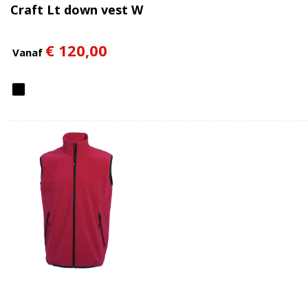
Craft Lt down vest W
€ 120,00
Vanaf