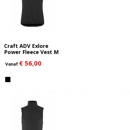
Craft ADV Exlore
Power Fleece Vest M
€ 56,00
Vanaf