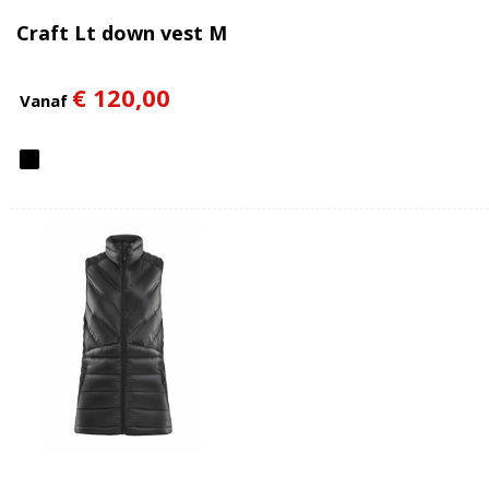
Craft Lt down vest M
€ 120,00
Vanaf