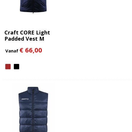
Craft CORE Light
Padded Vest M
€ 66,00
Vanaf