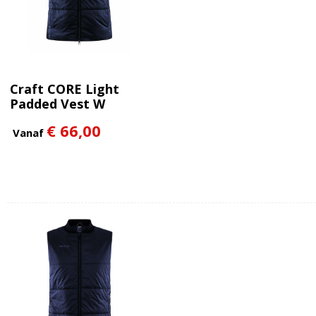
Craft CORE Light
Padded Vest W
€ 66,00
Vanaf