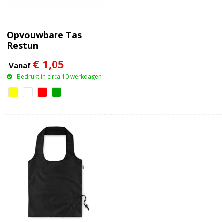
Opvouwbare Tas
Restun
€ 1,05
Vanaf
Bedrukt in circa 10 werkdagen