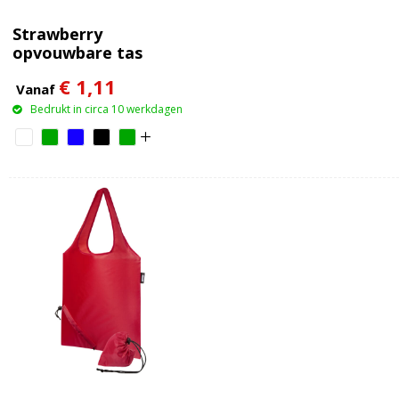
Strawberry
opvouwbare tas
€ 1,11
Vanaf
Bedrukt in circa 10 werkdagen