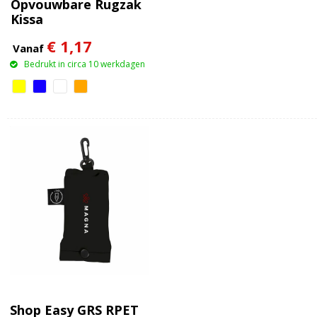
Opvouwbare Rugzak
Kissa
€ 1,17
Vanaf
Bedrukt in circa 10 werkdagen
Shop Easy GRS RPET