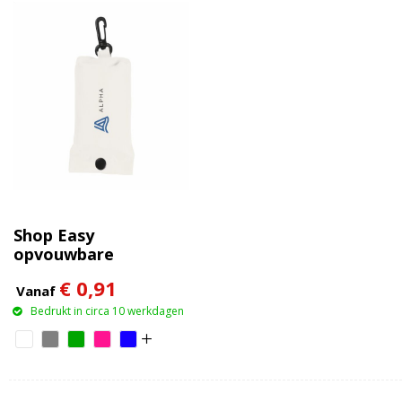
Shop Easy
opvouwbare
winkeltas
€ 0,91
Vanaf
Bedrukt in circa 10 werkdagen