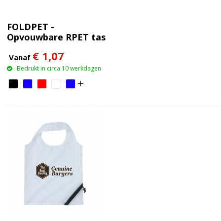
FOLDPET -
Opvouwbare RPET tas
€ 1,07
Vanaf
Bedrukt in circa 10 werkdagen