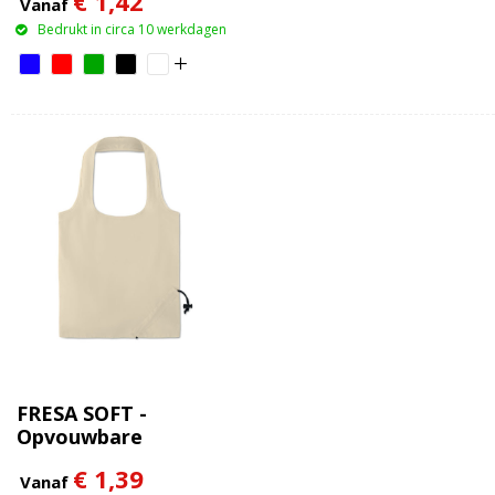
€ 1,42
Vanaf
Bedrukt in circa 10 werkdagen
FRESA SOFT -
Opvouwbare
katoenen tas
€ 1,39
Vanaf