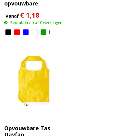
opvouwbare
winkeltas
€ 1,18
Vanaf
Bedrukt in circa 10 werkdagen
Opvouwbare Tas
Dayfan