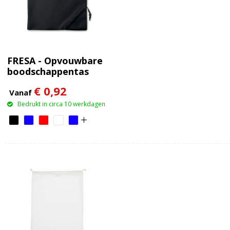
FRESA - Opvouwbare
boodschappentas
€ 0,92
Vanaf
Bedrukt in circa 10 werkdagen