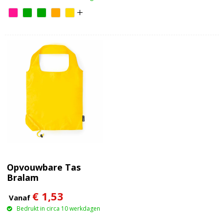
Opvouwbare Tas
Bralam
€ 1,53
Vanaf
Bedrukt in circa 10 werkdagen