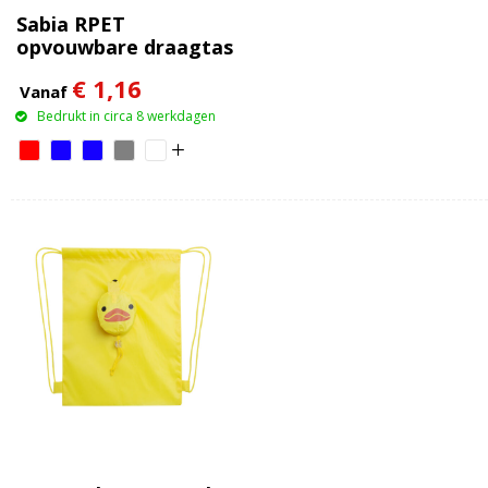
Sabia RPET
opvouwbare draagtas
7L
€ 1,16
Vanaf
Bedrukt in circa 8 werkdagen