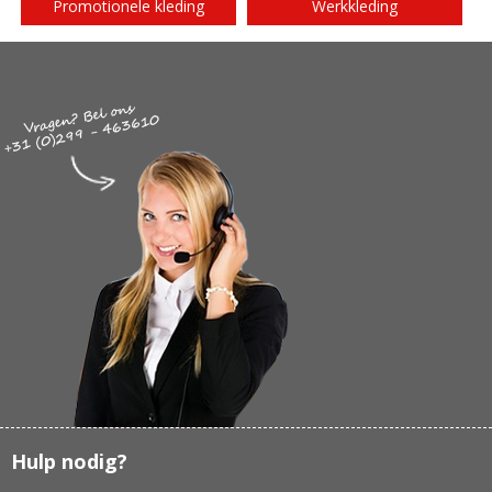
Promotionele kleding
Werkkleding
Hulp nodig?