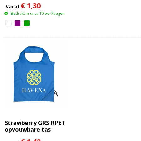
€ 1,30
Vanaf
Bedrukt in circa 10 werkdagen
Strawberry GRS RPET
opvouwbare tas