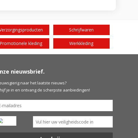
Verzorgingsproducten
Schrijfwaren
Promotionele kleding
Werkkleding
nze nieuwsbrief.
euwsgierig naar het laatste nieuws?
hijf je in en ontvang de scherpste aanbiedingen!