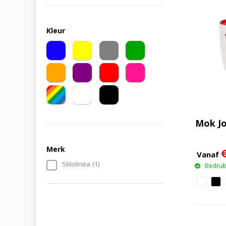
Kleur
Mok Jo
Merk
Vanaf
Stilolinea
(1)
Bedrukt