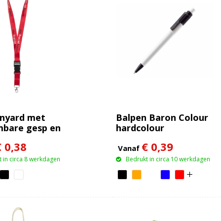
anyard met
Balpen Baron Colour
bare gesp en
hardcolour
eidssluiting
€ 0,38
€ 0,39
Vanaf
 in circa 8 werkdagen
Bedrukt in circa 10 werkdagen