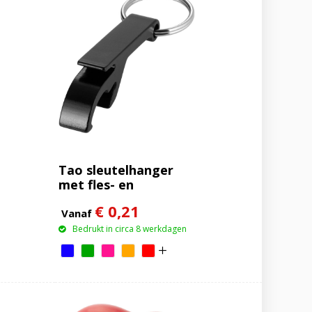
Tao sleutelhanger
met fles- en
blikopener
€ 0,21
Vanaf
Bedrukt in circa 8 werkdagen