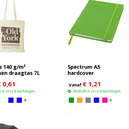
 140 g/m²
Spectrum A5
en draagtas 7L
hardcover
notitieboek
€ 0,61
€ 1,21
Vanaf
 in circa 8 werkdagen
Bedrukt in circa 8 werkdagen