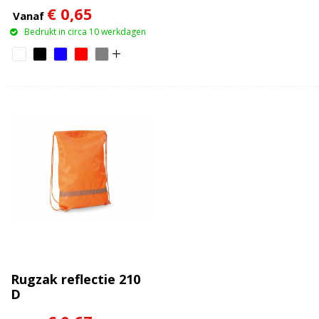
€ 0,65
Vanaf
Bedrukt in circa 10 werkdagen
Rugzak reflectie 210
D