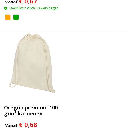
€ 0,67
Vanaf
Bedrukt in circa 10 werkdagen
Oregon premium 100
g/m² katoenen
rugzak 5L
€ 0,68
Vanaf