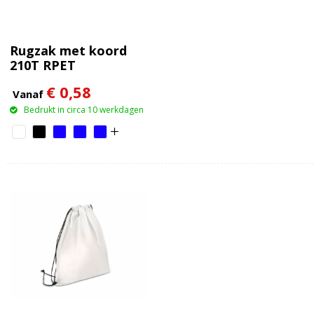
Rugzak met koord
210T RPET
€ 0,58
Vanaf
Bedrukt in circa 10 werkdagen