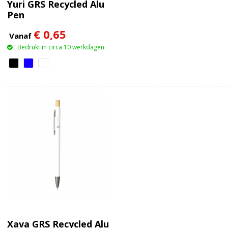
Yuri GRS Recycled Alu
Pen
€ 0,65
Vanaf
Bedrukt in circa 10 werkdagen
Xava GRS Recycled Alu