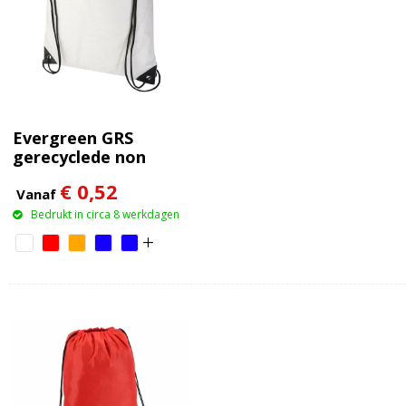
Evergreen GRS
gerecyclede non
woven koordzak 5 l
€ 0,52
Vanaf
Bedrukt in circa 8 werkdagen