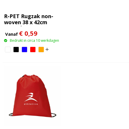
R-PET Rugzak non-
woven 38 x 42cm
75g/m²
€ 0,59
Vanaf
Bedrukt in circa 10 werkdagen