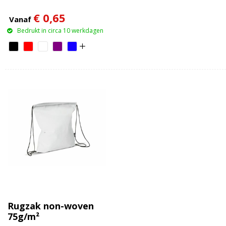
€ 0,65
Vanaf
Bedrukt in circa 10 werkdagen
Rugzak non-woven
75g/m²