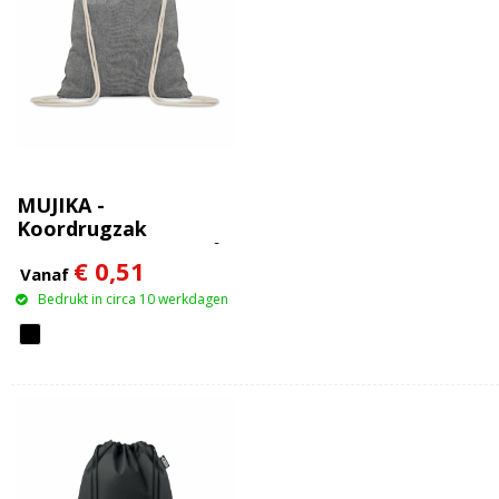
MUJIKA -
Koordrugzak
gerecycled 140gr/m²
€ 0,51
Vanaf
Bedrukt in circa 10 werkdagen