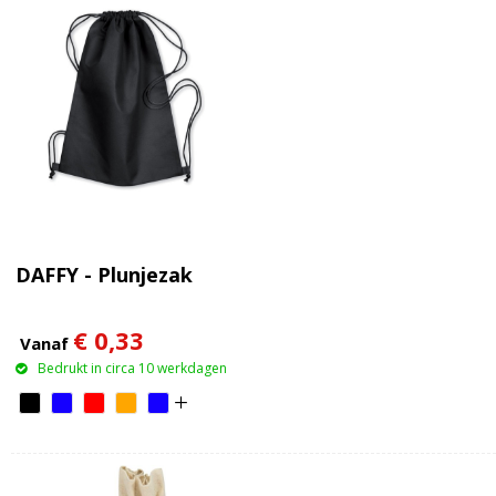
DAFFY - Plunjezak
€ 0,33
Vanaf
Bedrukt in circa 10 werkdagen