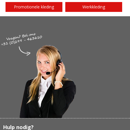
Promotionele kleding
Werkkleding
Hulp nodig?