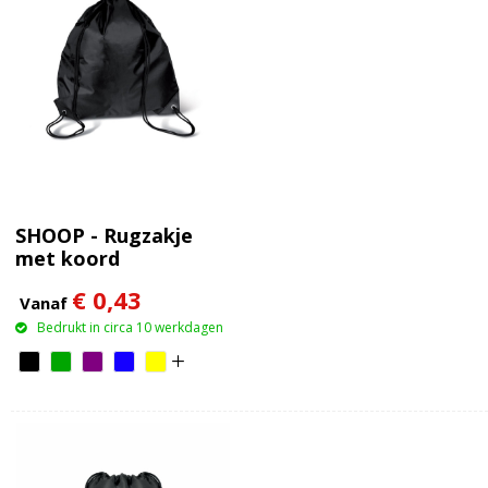
SHOOP - Rugzakje
met koord
€ 0,43
Vanaf
Bedrukt in circa 10 werkdagen