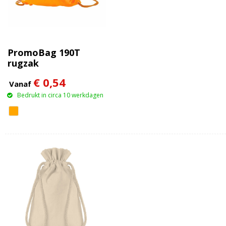
PromoBag 190T
rugzak
€ 0,54
Vanaf
Bedrukt in circa 10 werkdagen