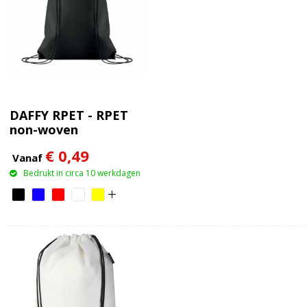
DAFFY RPET - RPET
non-woven
trekkoordtas
€ 0,49
Vanaf
Bedrukt in circa 10 werkdagen