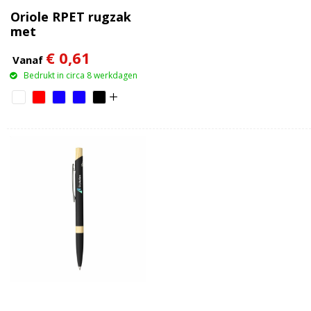
Oriole RPET rugzak
met
trekkoordsluiting 5L
€ 0,61
Vanaf
Bedrukt in circa 8 werkdagen