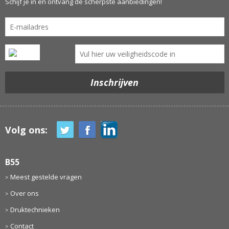
Schijf je in en ontvang de scherpste aanbiedingen!
Volg ons:
B55
Meest gestelde vragen
Over ons
Druktechnieken
Contact