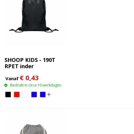
SHOOP KIDS - 190T
RPET inder
trekkoordtas
€ 0,43
Vanaf
Bedrukt in circa 10 werkdagen