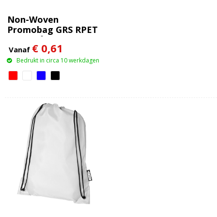
Non-Woven
Promobag GRS RPET
(80 g/m²) rugzak
€ 0,61
Vanaf
Bedrukt in circa 10 werkdagen