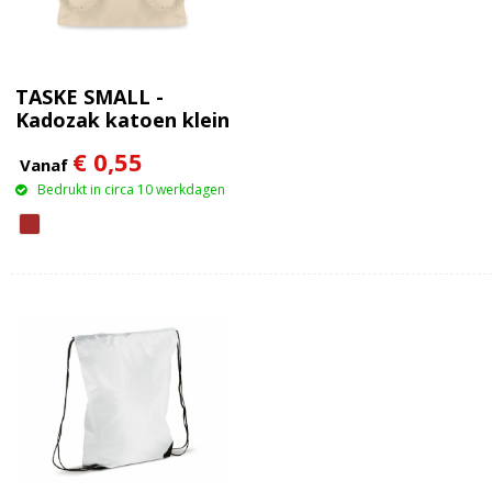
TASKE SMALL -
Kadozak katoen klein
€ 0,55
Vanaf
Bedrukt in circa 10 werkdagen