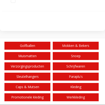
Golfballen
Mokken & Bekers
Muismatten
Snoep
Verzorgingsproducten
Schrijfwaren
Sleutelhangers
Paraplu's
Caps & Mutsen
Kleding
Promotionele kleding
Werkkleding