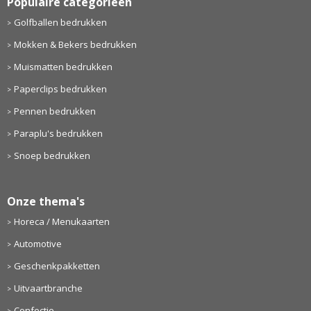
Populaire categorieën
Golfballen bedrukken
Mokken & Bekers bedrukken
Muismatten bedrukken
Paperclips bedrukken
Pennen bedrukken
Paraplu's bedrukken
Snoep bedrukken
Onze thema's
Horeca / Menukaarten
Automotive
Geschenkpakketten
Uitvaartbranche
Confectie