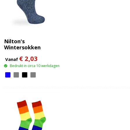
Nilton's
Wintersokken
€ 2,03
Vanaf
Bedrukt in circa 10 werkdagen