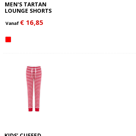
MEN'S TARTAN
LOUNGE SHORTS
€ 16,85
Vanaf
KIDS’ CUFFED