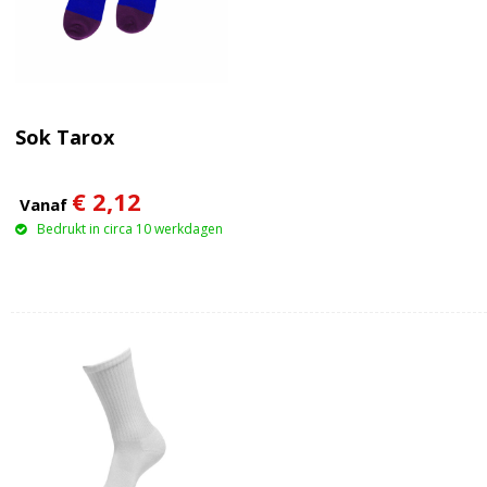
Sok Tarox
€ 2,12
Vanaf
Bedrukt in circa 10 werkdagen