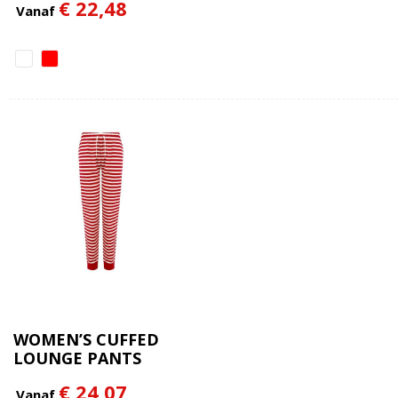
€ 22,48
Vanaf
WOMEN’S CUFFED
LOUNGE PANTS
€ 24,07
Vanaf