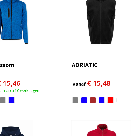
ossom
ADRIATIC
€ 15,46
€ 15,48
Vanaf
 in circa 10 werkdagen