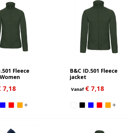
.501 Fleece
B&C ID.501 Fleece
t Women
jacket
€ 7,18
€ 7,18
Vanaf