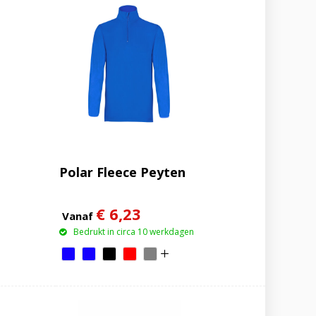
Polar Fleece Peyten
€ 6,23
Vanaf
Bedrukt in circa 10 werkdagen