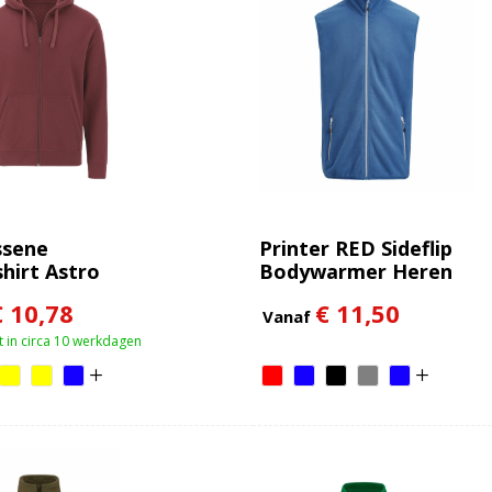
ssene
Printer RED Sideflip
hirt Astro
Bodywarmer Heren
€ 10,78
€ 11,50
Vanaf
 in circa 10 werkdagen