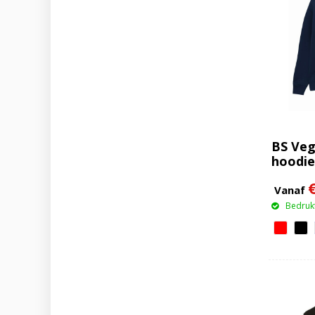
BS Vega
hoodie
Vanaf
Bedrukt