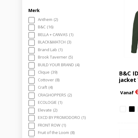
Merk
Anthem
(2)
B&C
(16)
BELLA + CANVAS
(1)
BLACK&MATCH
(3)
Brand Lab
(1)
Brook Taverner
(5)
BUILD YOUR BRAND
(4)
Clique
(39)
B&C ID
jacke
Cottover
(8)
Craft
(4)
Vanaf
CRAGHOPPERS
(2)
ECOLOGIE
(1)
Elevate
(2)
EXCD BY PROMODORO
(1)
FRONT ROW
(1)
Fruit of the Loom
(8)