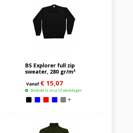
BS Explorer full zip
sweater, 280 gr/m²
€ 15,07
Vanaf
Bedrukt in circa 10 werkdagen