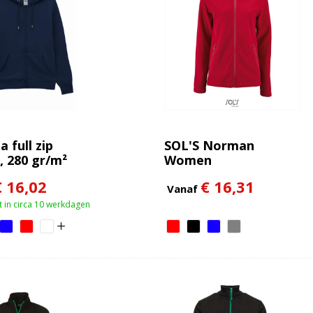
 full zip
SOL'S Norman
, 280 gr/m²
Women
€ 16,02
€ 16,31
Vanaf
 in circa 10 werkdagen