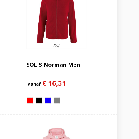
SOL'S Norman Men
€ 16,31
Vanaf