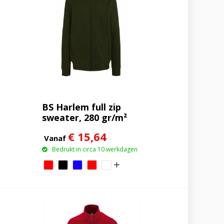
BS Harlem full zip
sweater, 280 gr/m²
€ 15,64
Vanaf
Bedrukt in circa 10 werkdagen