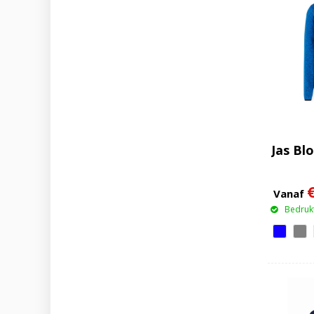
Jas Bl
Vanaf
Bedrukt