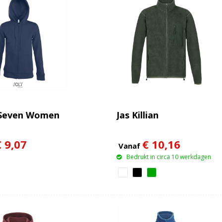
 Seven Women
Jas Killian
€ 9,07
€ 10,16
Vanaf
Bedrukt in circa 10 werkdagen