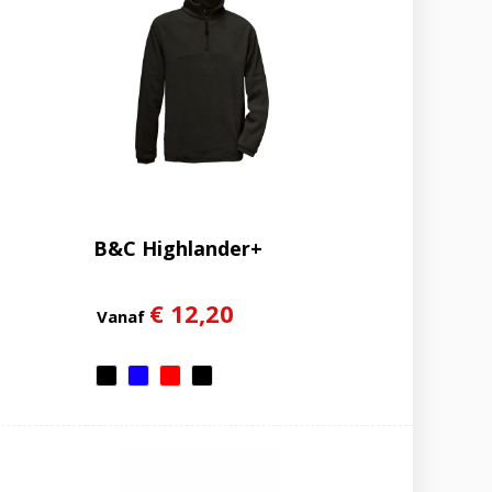
B&C Highlander+
€ 12,20
Vanaf