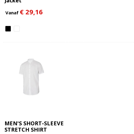
Jacket
€ 29,16
Vanaf
MEN'S SHORT-SLEEVE
STRETCH SHIRT