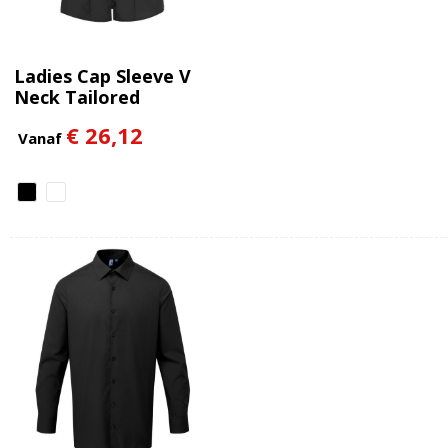
Ladies Cap Sleeve V
Neck Tailored
Continental Blouse
€ 26,12
Vanaf