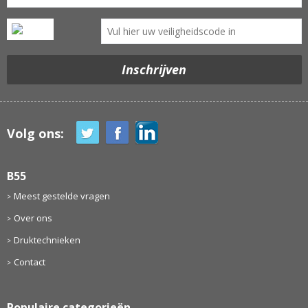
Volg ons:
B55
Meest gestelde vragen
Over ons
Druktechnieken
Contact
Populaire categorieën