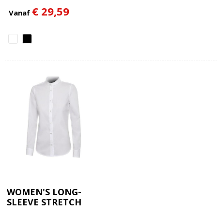
€ 29,59
Vanaf
WOMEN'S LONG-
SLEEVE STRETCH
SHIRT