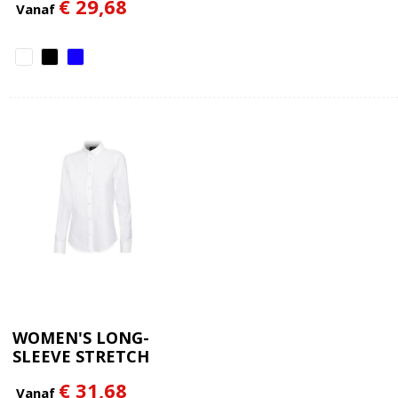
€ 29,68
Vanaf
WOMEN'S LONG-
SLEEVE STRETCH
OXFORD SHIRT
€ 31,68
Vanaf