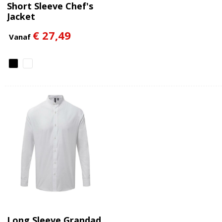
Short Sleeve Chef's
Jacket
€ 27,49
Vanaf
Long Sleeve Grandad