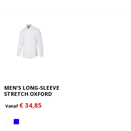
MEN'S LONG-SLEEVE
STRETCH OXFORD
SHIRT
€ 34,85
Vanaf