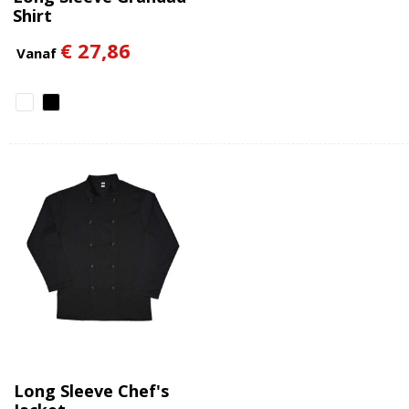
Shirt
€ 27,86
Vanaf
Long Sleeve Chef's