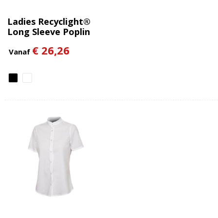
Ladies Recyclight®
Long Sleeve Poplin
Shirt
€ 26,26
Vanaf