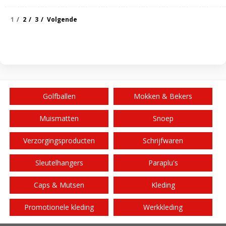
1
2
3
Volgende
Golfballen
Mokken & Bekers
Muismatten
Snoep
Verzorgingsproducten
Schrijfwaren
Sleutelhangers
Paraplu's
Caps & Mutsen
Kleding
Promotionele kleding
Werkkleding