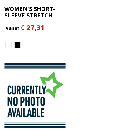
WOMEN'S SHORT-
SLEEVE STRETCH
SHIRT
€ 27,31
Vanaf