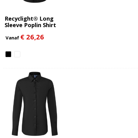
Recyclight® Long
Sleeve Poplin Shirt
€ 26,26
Vanaf