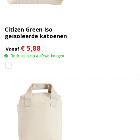
Citizen Green Iso
geïsoleerde katoenen
lunchtas
€ 5,88
Vanaf
Bedrukt in circa 10 werkdagen