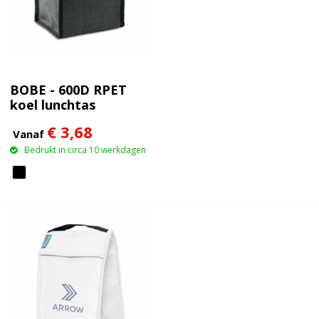
BOBE - 600D RPET
koel lunchtas
€ 3,68
Vanaf
Bedrukt in circa 10 werkdagen