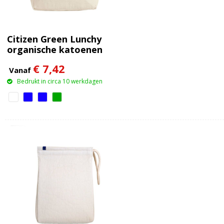
Citizen Green Lunchy
organische katoenen
lunchtas
€ 7,42
Vanaf
Bedrukt in circa 10 werkdagen