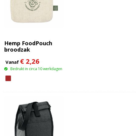
Hemp FoodPouch
broodzak
€ 2,26
Vanaf
Bedrukt in circa 10 werkdagen