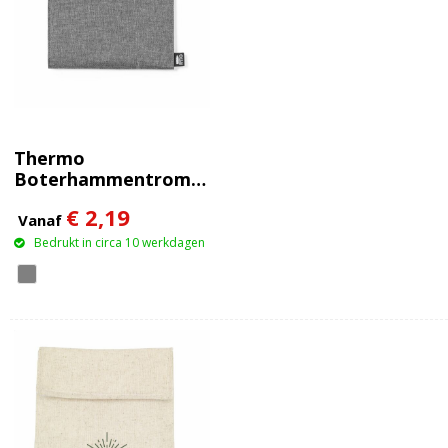
Thermo
Boterhammentrommel
Kalkin
€ 2,19
Vanaf
Bedrukt in circa 10 werkdagen