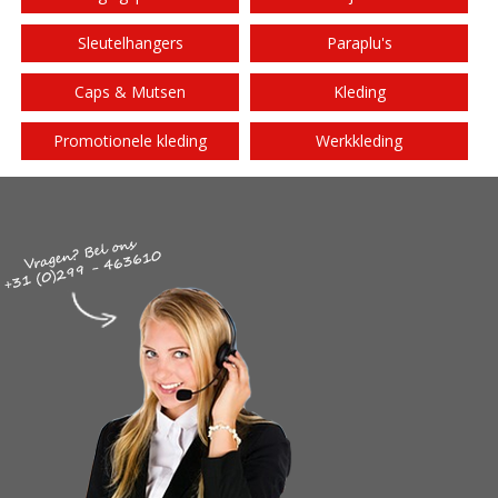
Sleutelhangers
Paraplu's
Caps & Mutsen
Kleding
Promotionele kleding
Werkkleding