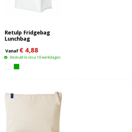
Retulp Fridgebag
Lunchbag
€ 4,88
Vanaf
Bedrukt in circa 10 werkdagen