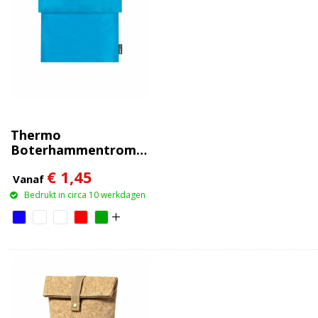
Thermo
Boterhammentrommel
Frasor
€ 1,45
Vanaf
Bedrukt in circa 10 werkdagen