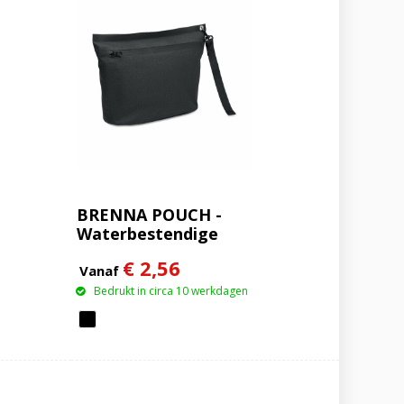
BRENNA POUCH -
Waterbestendige
documententas
€ 2,56
Vanaf
Bedrukt in circa 10 werkdagen