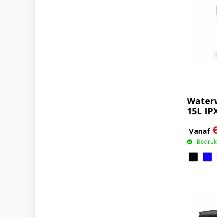
Water
15L IP
Vanaf
Bedrukt