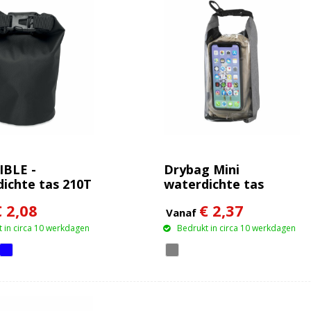
IBLE -
Drybag Mini
ichte tas 210T
waterdichte tas
,5L
€ 2,08
€ 2,37
Vanaf
 in circa 10 werkdagen
Bedrukt in circa 10 werkdagen