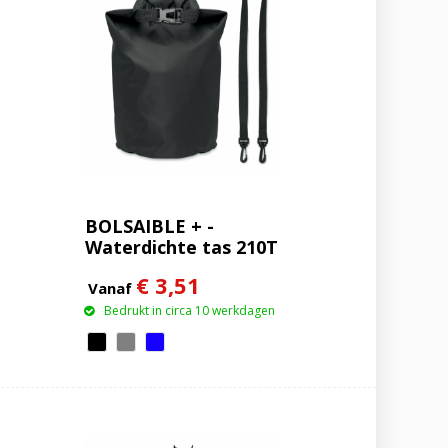
BOLSAIBLE + -
Waterdichte tas 210T
RPET 5L
€ 3,51
Vanaf
Bedrukt in circa 10 werkdagen