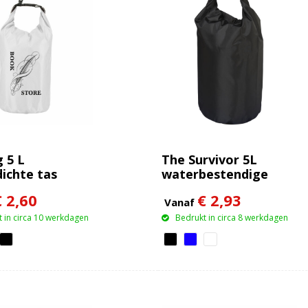
 5 L
The Survivor 5L
ichte tas
waterbestendige
outdoor tas
€ 2,60
€ 2,93
Vanaf
 in circa 10 werkdagen
Bedrukt in circa 8 werkdagen