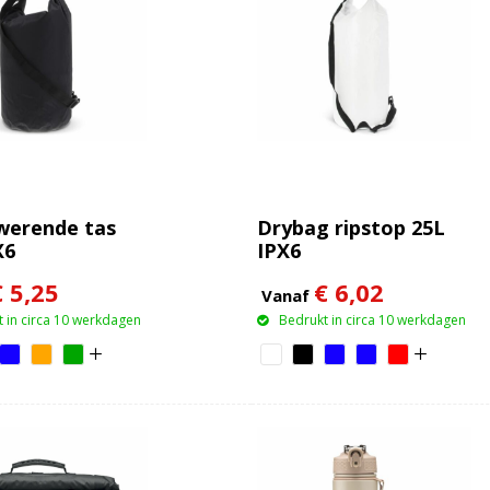
werende tas
Drybag ripstop 25L
X6
IPX6
€ 5,25
€ 6,02
Vanaf
 in circa 10 werkdagen
Bedrukt in circa 10 werkdagen