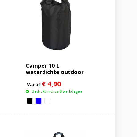
Camper 10 L
waterdichte outdoor
tas
€ 4,90
Vanaf
Bedrukt in circa 8 werkdagen