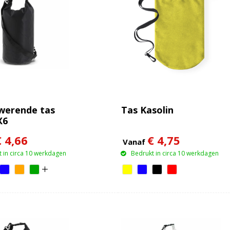
werende tas
Tas Kasolin
X6
€ 4,66
€ 4,75
Vanaf
 in circa 10 werkdagen
Bedrukt in circa 10 werkdagen