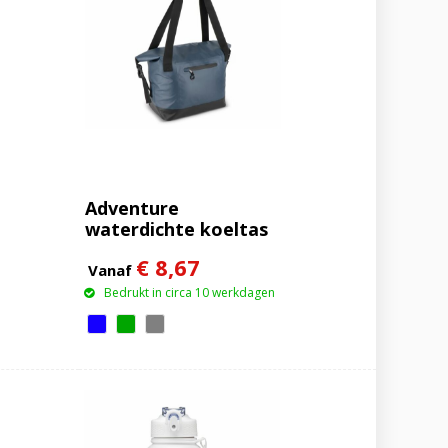
Adventure
waterdichte koeltas
IPX6
€ 8,67
Vanaf
Bedrukt in circa 10 werkdagen