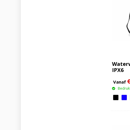
Waterw
IPX6
Vanaf
Bedrukt