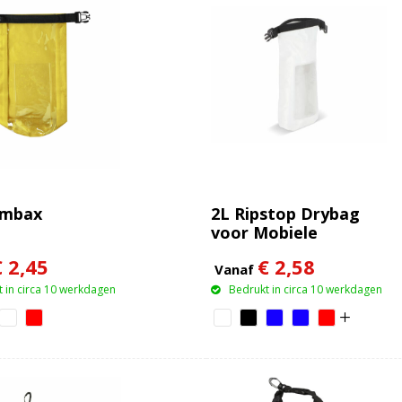
ambax
2L Ripstop Drybag
voor Mobiele
Telefoon IPX6
€ 2,45
€ 2,58
Vanaf
 in circa 10 werkdagen
Bedrukt in circa 10 werkdagen