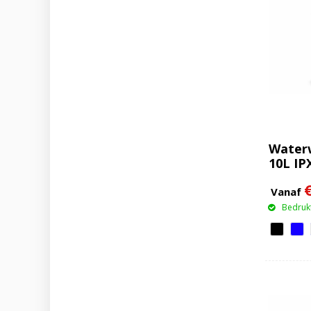
Water
10L IP
Vanaf
Bedrukt