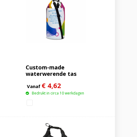
Custom-made
waterwerende tas
10L IPX5
€ 4,62
Vanaf
Bedrukt in circa 10 werkdagen