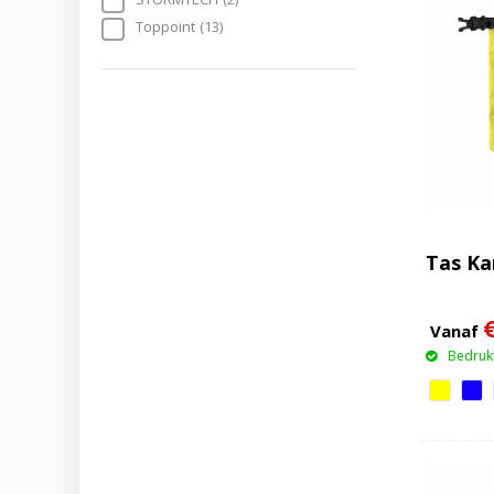
Toppoint
(13)
Tas K
Vanaf
Bedrukt