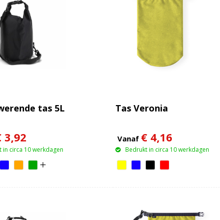
erende tas 5L
Tas Veronia
€ 3,92
€ 4,16
Vanaf
 in circa 10 werkdagen
Bedrukt in circa 10 werkdagen