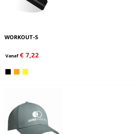
WORKOUT-S
€ 7,22
Vanaf