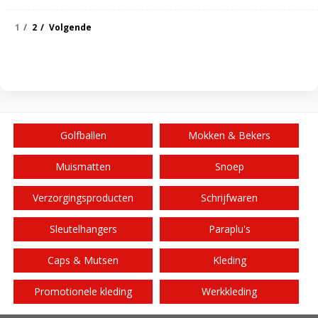
1
2
Volgende
Golfballen
Mokken & Bekers
Muismatten
Snoep
Verzorgingsproducten
Schrijfwaren
Sleutelhangers
Paraplu's
Caps & Mutsen
Kleding
Promotionele kleding
Werkkleding