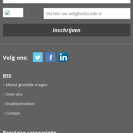
Volg ons:
B55
Meest gestelde vragen
Over ons
Druktechnieken
Contact
Populaire categorieën