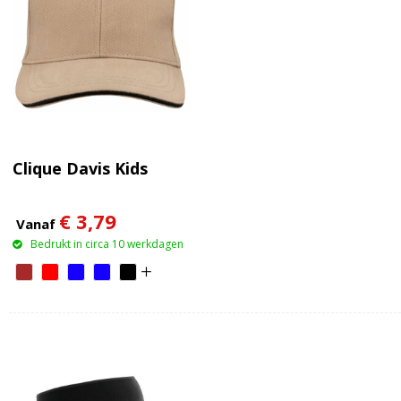
Clique Davis Kids
€ 3,79
Vanaf
Bedrukt in circa 10 werkdagen