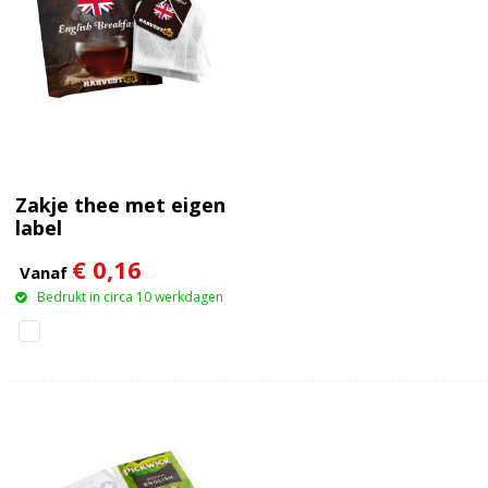
Zakje thee met eigen
label
€ 0,16
Vanaf
Bedrukt in circa 10 werkdagen