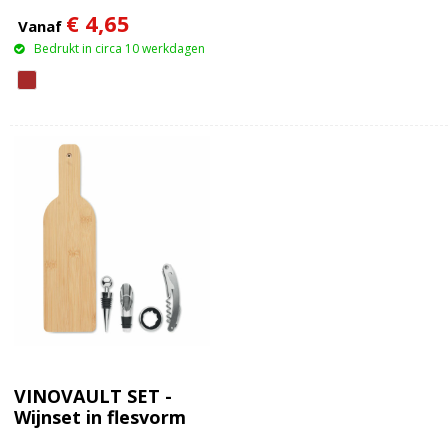
set
€ 4,65
Vanaf
Bedrukt in circa 10 werkdagen
VINOVAULT SET -
Wijnset in flesvorm