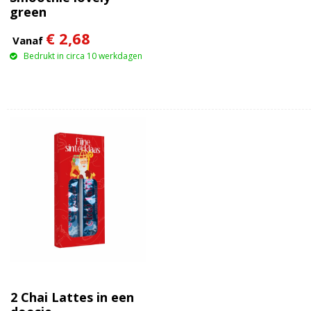
green
€ 2,68
Vanaf
Bedrukt in circa 10 werkdagen
2 Chai Lattes in een