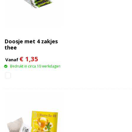
Doosje met 4 zakjes
thee
€ 1,35
Vanaf
Bedrukt in circa 10 werkdagen