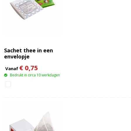
Sachet thee in een
envelopje
€ 0,75
Vanaf
Bedrukt in circa 10 werkdagen