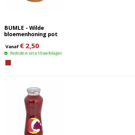
BUMLE - Wilde
bloemenhoning pot
50 gr
€ 2,50
Vanaf
Bedrukt in circa 10 werkdagen