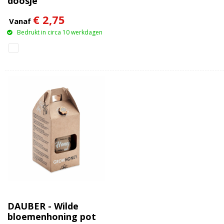
doosje
€ 2,75
Vanaf
Bedrukt in circa 10 werkdagen
DAUBER - Wilde
bloemenhoning pot