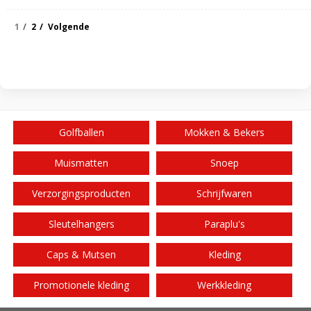
1
2
Volgende
Golfballen
Mokken & Bekers
Muismatten
Snoep
Verzorgingsproducten
Schrijfwaren
Sleutelhangers
Paraplu's
Caps & Mutsen
Kleding
Promotionele kleding
Werkkleding