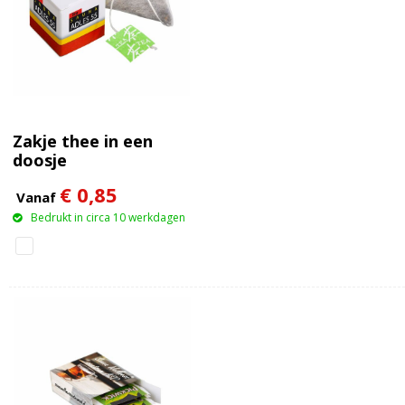
Zakje thee in een
doosje
€ 0,85
Vanaf
Bedrukt in circa 10 werkdagen