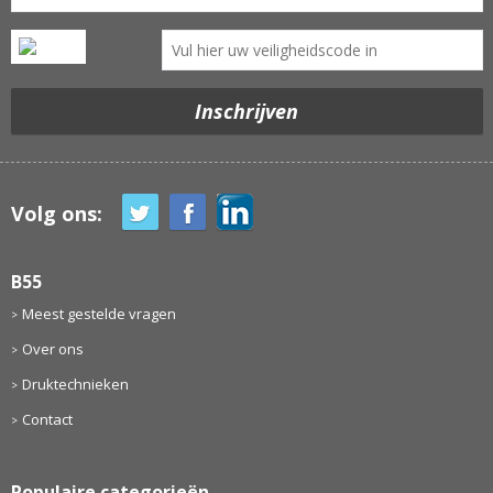
Volg ons:
B55
Meest gestelde vragen
Over ons
Druktechnieken
Contact
Populaire categorieën