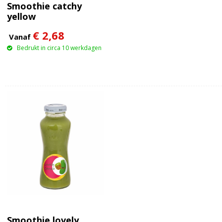
Smoothie catchy
yellow
€ 2,68
Vanaf
Bedrukt in circa 10 werkdagen
Smoothie lovely