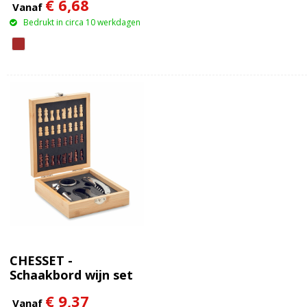
€ 6,68
Vanaf
Bedrukt in circa 10 werkdagen
CHESSET -
Schaakbord wijn set
€ 9,37
Vanaf