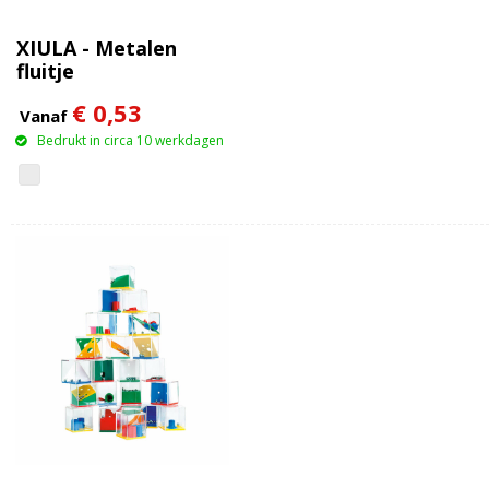
XIULA - Metalen
fluitje
€ 0,53
Vanaf
Bedrukt in circa 10 werkdagen