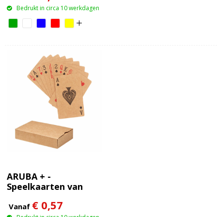
Bedrukt in circa 10 werkdagen
ARUBA + -
Speelkaarten van
recycled papier
€ 0,57
Vanaf