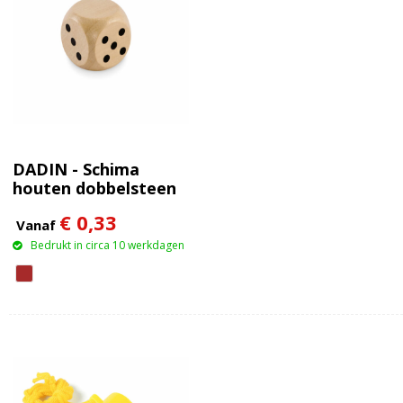
DADIN - Schima
houten dobbelsteen
3cm
€ 0,33
Vanaf
Bedrukt in circa 10 werkdagen