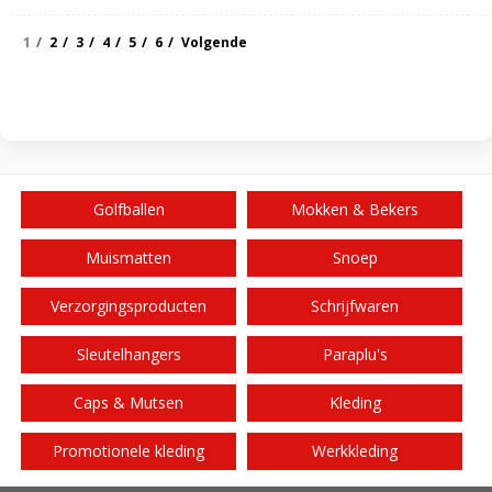
1
2
3
4
5
6
Volgende
Golfballen
Mokken & Bekers
Muismatten
Snoep
Verzorgingsproducten
Schrijfwaren
Sleutelhangers
Paraplu's
Caps & Mutsen
Kleding
Promotionele kleding
Werkkleding