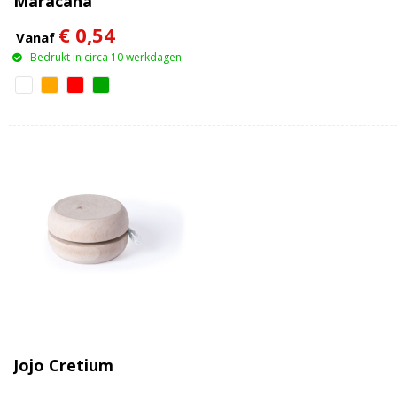
Maracaná
€ 0,54
Vanaf
Bedrukt in circa 10 werkdagen
Jojo Cretium