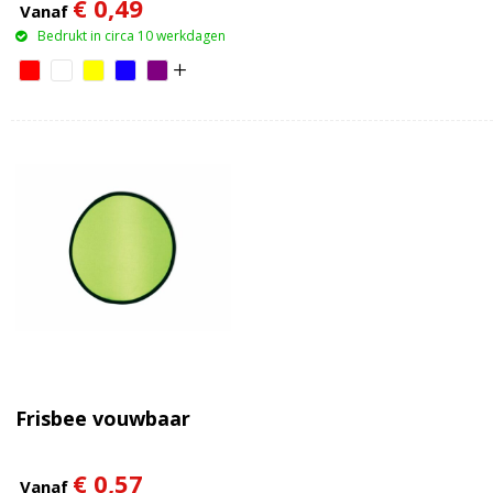
€ 0,49
Vanaf
Bedrukt in circa 10 werkdagen
Frisbee vouwbaar
€ 0,57
Vanaf