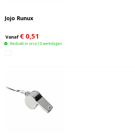
Jojo Runux
€ 0,51
Vanaf
Bedrukt in circa 10 werkdagen