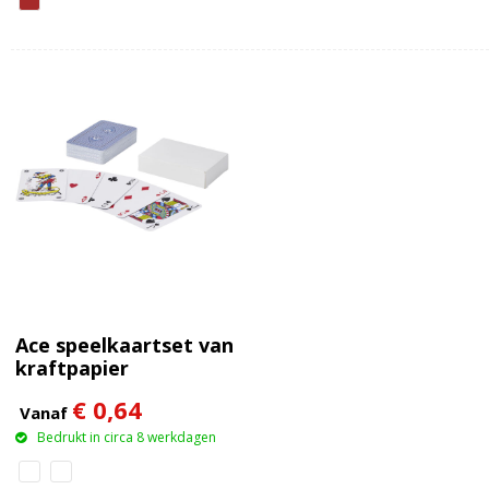
Ace speelkaartset van
kraftpapier
€ 0,64
Vanaf
Bedrukt in circa 8 werkdagen