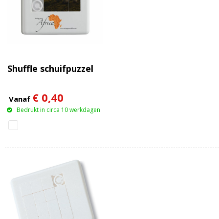
Shuffle schuifpuzzel
€ 0,40
Vanaf
Bedrukt in circa 10 werkdagen