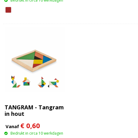
Bedrukt in circa 10 werkdagen
TANGRAM - Tangram
in hout
€ 0,60
Vanaf
Bedrukt in circa 10 werkdagen