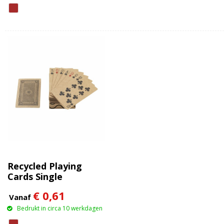
Recycled Playing
Cards Single
speelkaarten
€ 0,61
Vanaf
Bedrukt in circa 10 werkdagen