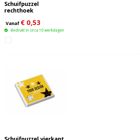
Schuifpuzzel
rechthoek
€ 0,53
Vanaf
Bedrukt in circa 10 werkdagen
Schuifpuzzel vierkant