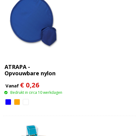
ATRAPA -
Opvouwbare nylon
frisbee
€ 0,26
Vanaf
Bedrukt in circa 10 werkdagen