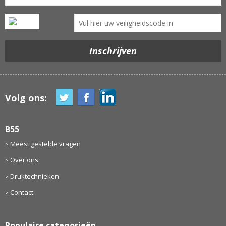
Volg ons:
B55
Meest gestelde vragen
Over ons
Druktechnieken
Contact
Populaire categorieën