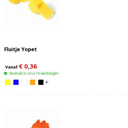
Fluitje Yopet
€ 0,36
Vanaf
Bedrukt in circa 10 werkdagen