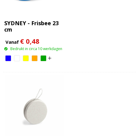
SYDNEY - Frisbee 23
cm
€ 0,48
Vanaf
Bedrukt in circa 10 werkdagen