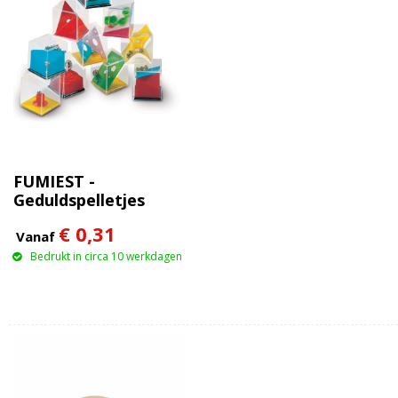
FUMIEST -
Geduldspelletjes
€ 0,31
Vanaf
Bedrukt in circa 10 werkdagen