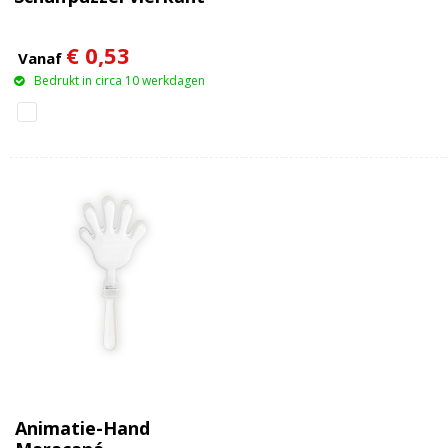
€ 0,53
Vanaf
Bedrukt in circa 10 werkdagen
Animatie-Hand