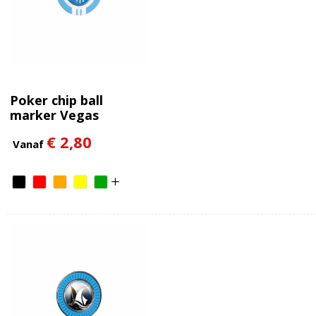
Poker chip ball
marker Vegas
€ 2,80
Vanaf