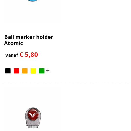
Ball marker holder
Atomic
€ 5,80
Vanaf