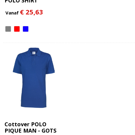
POLO SHIRT
€ 25,63
Vanaf
Cottover POLO
PIQUE MAN - GOTS