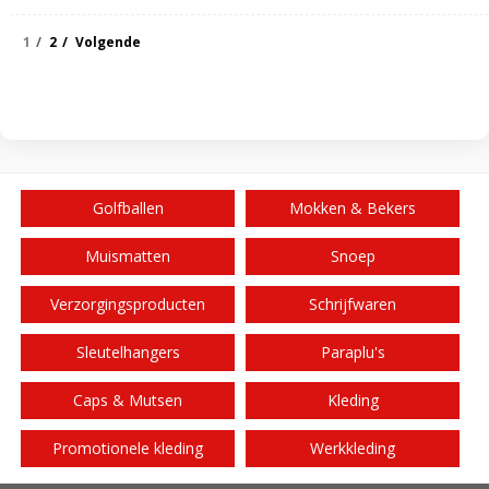
1
2
Volgende
Golfballen
Mokken & Bekers
Muismatten
Snoep
Verzorgingsproducten
Schrijfwaren
Sleutelhangers
Paraplu's
Caps & Mutsen
Kleding
Promotionele kleding
Werkkleding