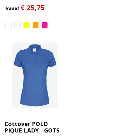
GECERTIFICEERD
€ 25,75
Vanaf
Cottover POLO
PIQUE LADY - GOTS
GECERTIFICEERD