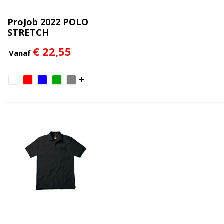
ProJob 2022 POLO
STRETCH
€ 22,55
Vanaf