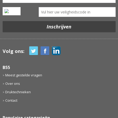
Volg ons:
B55
Meest gestelde vragen
Over ons
Druktechnieken
Contact
Populaire categorieën