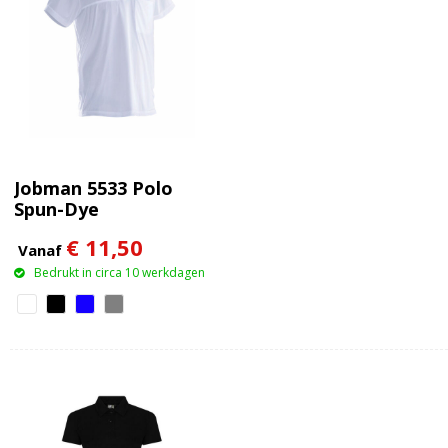
Jobman 5533 Polo
Spun-Dye
€ 11,50
Vanaf
Bedrukt in circa 10 werkdagen