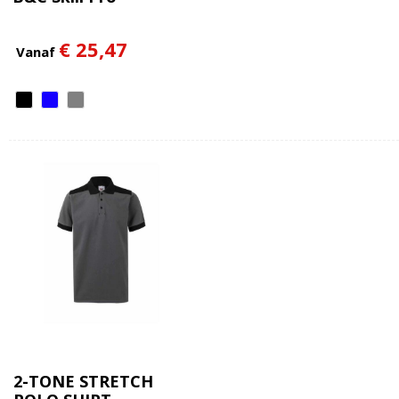
€ 25,47
Vanaf
2-TONE STRETCH