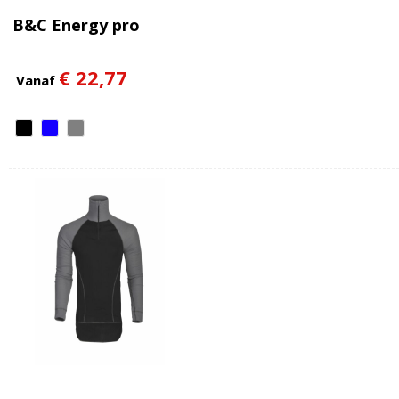
B&C Energy pro
€ 22,77
Vanaf