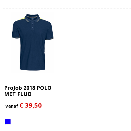
ProJob 2018 POLO
MET FLUO
INZETSTUKKEN
€ 39,50
Vanaf