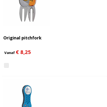
Original pitchfork
€ 8,25
Vanaf