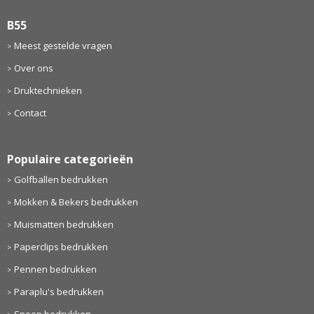
B55
Meest gestelde vragen
Over ons
Druktechnieken
Contact
Populaire categorieën
Golfballen bedrukken
Mokken & Bekers bedrukken
Muismatten bedrukken
Paperclips bedrukken
Pennen bedrukken
Paraplu's bedrukken
Snoep bedrukken