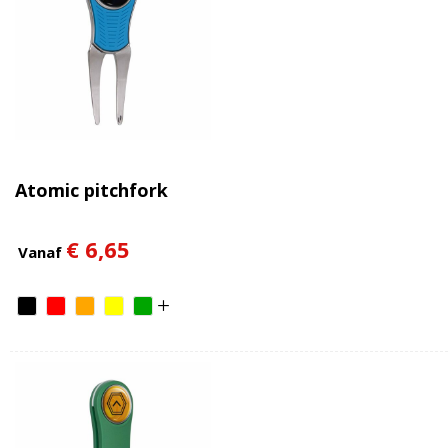
Atomic pitchfork
€ 6,65
Vanaf