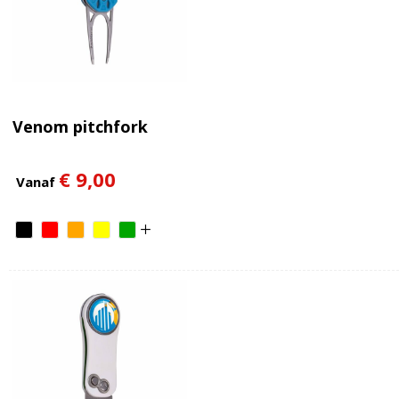
Venom pitchfork
€ 9,00
Vanaf