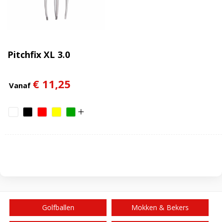
Pitchfix XL 3.0
€ 11,25
Vanaf
Golfballen
Mokken & Bekers