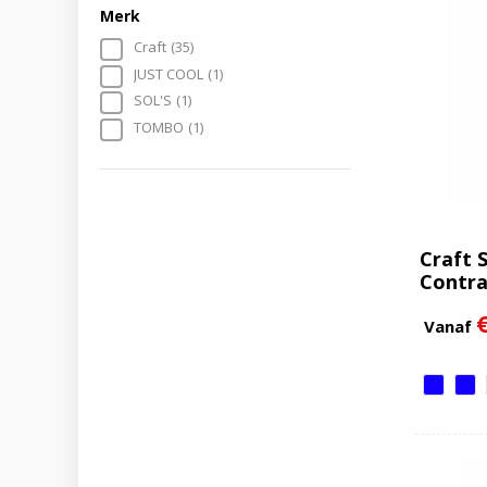
Merk
Craft
(35)
JUST COOL
(1)
SOL'S
(1)
TOMBO
(1)
Craft 
Contra
Vanaf