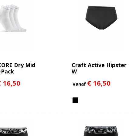
CORE Dry Mid
Craft Active Hipster
-Pack
W
€ 16,50
€ 16,50
Vanaf