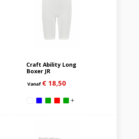
Craft Ability Long
Boxer JR
€ 18,50
Vanaf