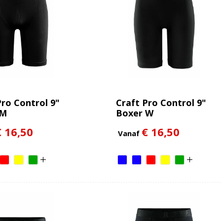
Pro Control 9"
Craft Pro Control 9"
 M
Boxer W
€ 16,50
€ 16,50
Vanaf