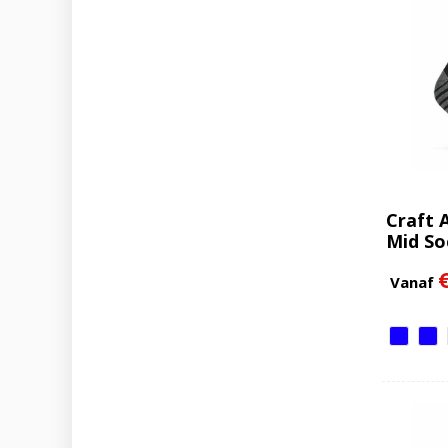
Craft A
Mid So
Vanaf