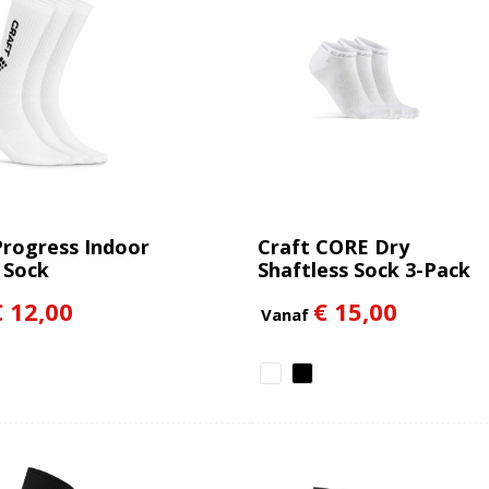
Progress Indoor
Craft CORE Dry
 Sock
Shaftless Sock 3-Pack
€ 12,00
€ 15,00
Vanaf