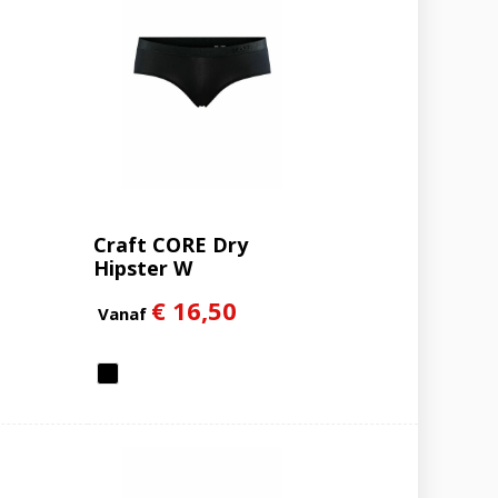
Craft CORE Dry
Hipster W
€ 16,50
Vanaf