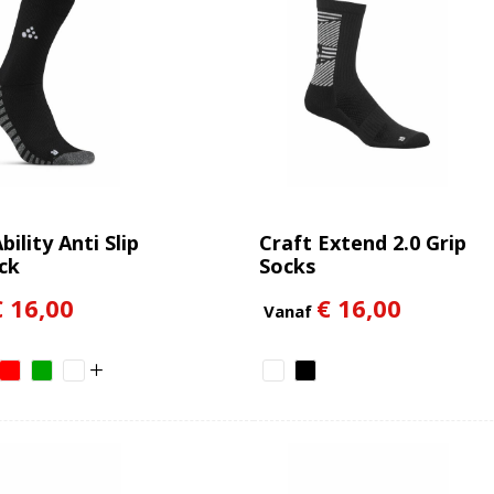
bility Anti Slip
Craft Extend 2.0 Grip
ck
Socks
€ 16,00
€ 16,00
Vanaf