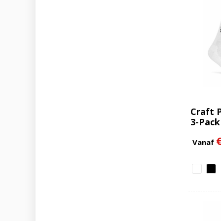
Craft 
3-Pack
Vanaf