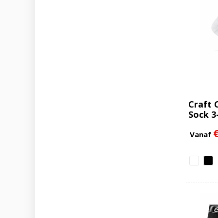
Craft 
Sock 3
Vanaf