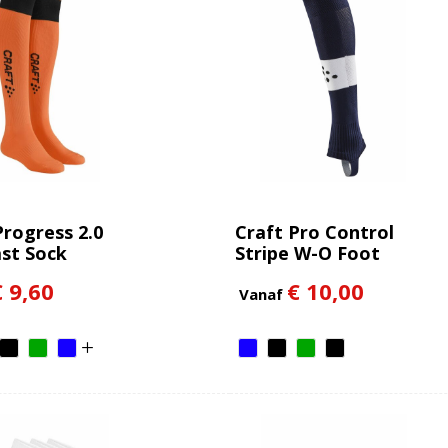
Progress 2.0
Craft Pro Control
st Sock
Stripe W-O Foot
Socks Jr
€ 9,60
€ 10,00
Vanaf