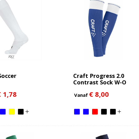
Soccer
Craft Progress 2.0
Contrast Sock W-O
Foot
€ 1,78
€ 8,00
Vanaf