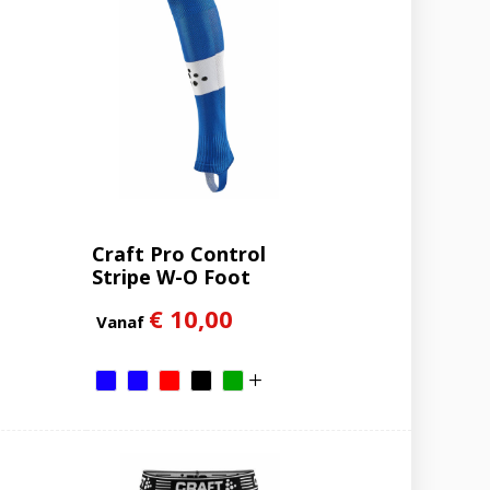
Craft Pro Control
Stripe W-O Foot
Socks Senior
€ 10,00
Vanaf