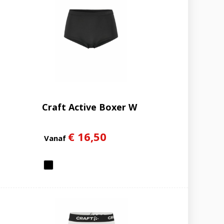
Craft Active Boxer W
€ 16,50
Vanaf