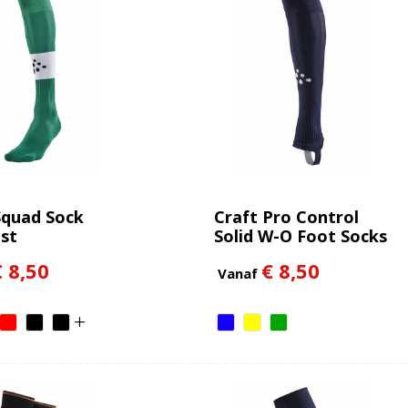
Squad Sock
Craft Pro Control
st
Solid W-O Foot Socks
Jr
€ 8,50
€ 8,50
Vanaf