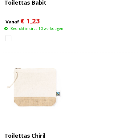
Toilettas Babit
€ 1,23
Vanaf
Bedrukt in circa 10 werkdagen
Toilettas Chiril