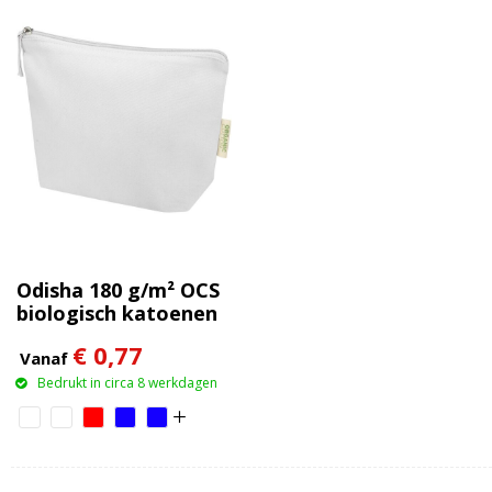
Odisha 180 g/m² OCS
biologisch katoenen
toilettas 1L
€ 0,77
Vanaf
Bedrukt in circa 8 werkdagen