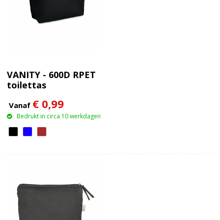
VANITY - 600D RPET
toilettas
€ 0,99
Vanaf
Bedrukt in circa 10 werkdagen