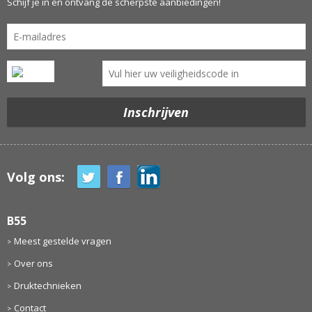
Schijf je in en ontvang de scherpste aanbiedingen!
Volg ons:
B55
Meest gestelde vragen
Over ons
Druktechnieken
Contact