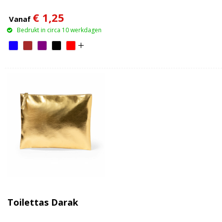
€ 1,25
Vanaf
Bedrukt in circa 10 werkdagen
Toilettas Darak