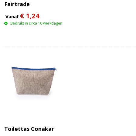
Fairtrade
€ 1,24
Vanaf
Bedrukt in circa 10 werkdagen
Toilettas Conakar