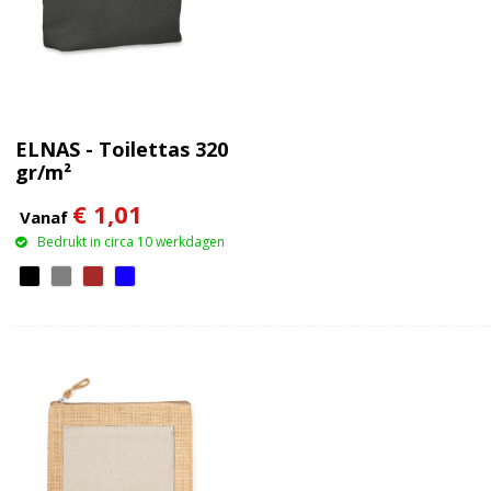
ELNAS - Toilettas 320
gr/m²
€ 1,01
Vanaf
Bedrukt in circa 10 werkdagen