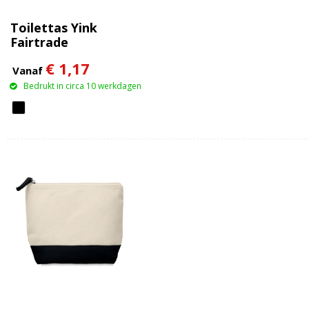
Toilettas Yink
Fairtrade
€ 1,17
Vanaf
Bedrukt in circa 10 werkdagen