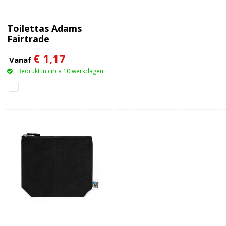
Toilettas Adams
Fairtrade
€ 1,17
Vanaf
Bedrukt in circa 10 werkdagen