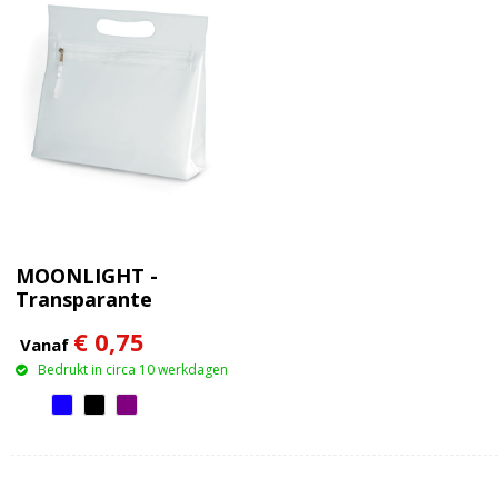
MOONLIGHT -
Transparante
toilettas
€ 0,75
Vanaf
Bedrukt in circa 10 werkdagen