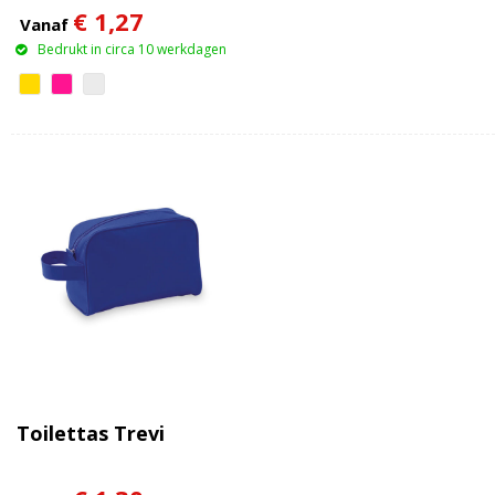
€ 1,27
Vanaf
Bedrukt in circa 10 werkdagen
Toilettas Trevi