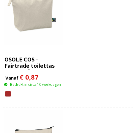
OSOLE COS -
Fairtrade toilettas
180 gr/m²
€ 0,87
Vanaf
Bedrukt in circa 10 werkdagen