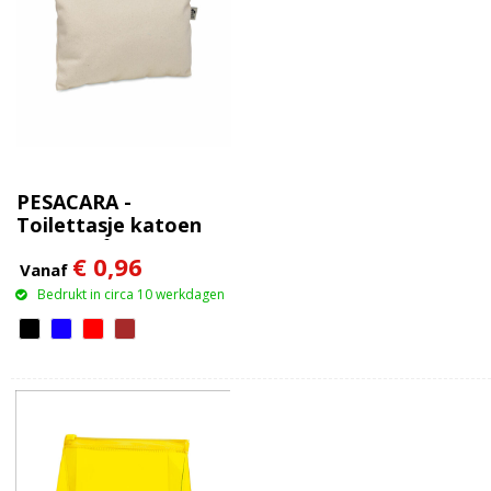
PESACARA -
Toilettasje katoen
340 gr/m²
€ 0,96
Vanaf
Bedrukt in circa 10 werkdagen