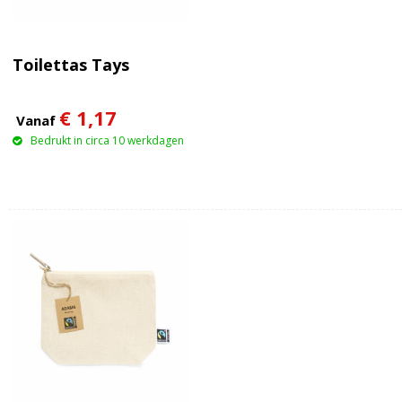
Toilettas Tays
€ 1,17
Vanaf
Bedrukt in circa 10 werkdagen