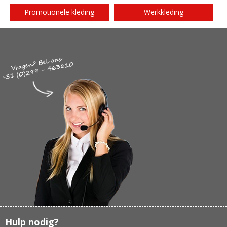
Promotionele kleding
Werkkleding
Hulp nodig?