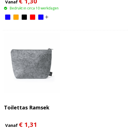
€ 1,30
Vanaf
Bedrukt in circa 10 werkdagen
Toilettas Ramsek
€ 1,31
Vanaf