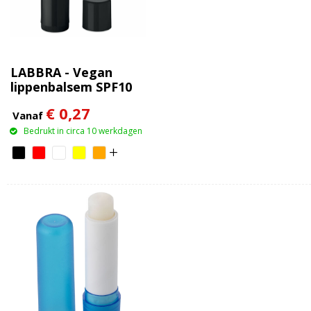
LABBRA - Vegan
lippenbalsem SPF10
€ 0,27
Vanaf
Bedrukt in circa 10 werkdagen