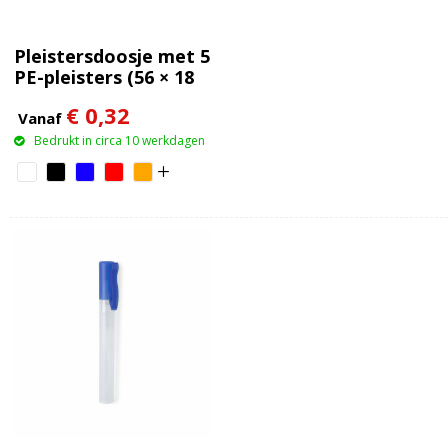
Pleistersdoosje met 5
PE-pleisters (56 × 18
mm)
€ 0,32
Vanaf
Bedrukt in circa 10 werkdagen