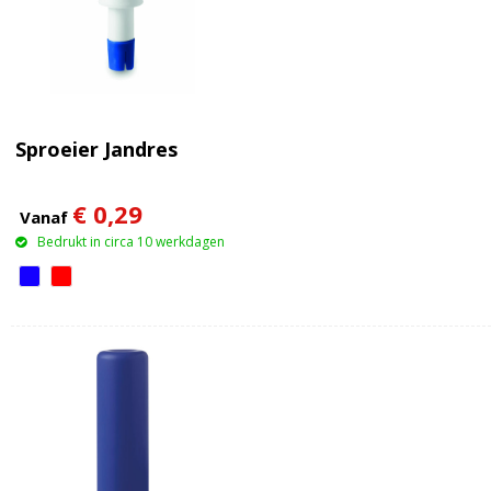
Sproeier Jandres
€ 0,29
Vanaf
Bedrukt in circa 10 werkdagen