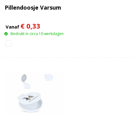
Pillendoosje Varsum
€ 0,33
Vanaf
Bedrukt in circa 10 werkdagen