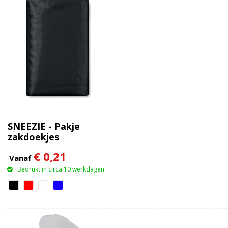
SNEEZIE - Pakje
zakdoekjes
€ 0,21
Vanaf
Bedrukt in circa 10 werkdagen