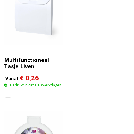
Multifunctioneel
Tasje Liven
€ 0,26
Vanaf
Bedrukt in circa 10 werkdagen