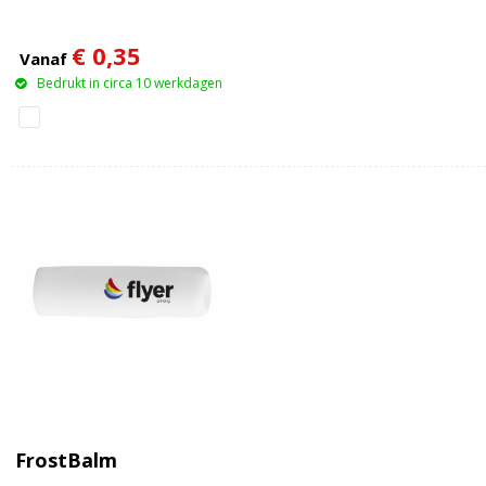
€ 0,35
Vanaf
Bedrukt in circa 10 werkdagen
FrostBalm