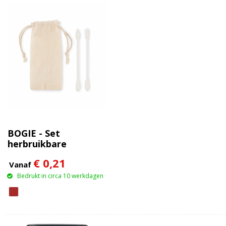
BOGIE - Set
herbruikbare
wattenstaafjes
€ 0,21
Vanaf
Bedrukt in circa 10 werkdagen