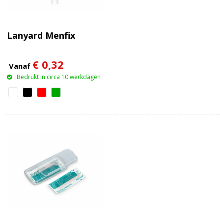
Lanyard Menfix
€ 0,32
Vanaf
Bedrukt in circa 10 werkdagen