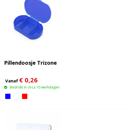
Pillendoosje Trizone
€ 0,26
Vanaf
Bedrukt in circa 10 werkdagen