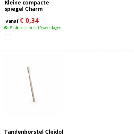
Kleine compacte
spiegel Charm
€ 0,34
Vanaf
Bedrukt in circa 10 werkdagen
Tandenborstel Cleidol