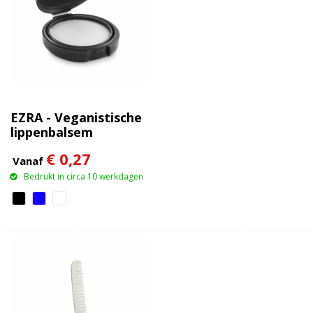
EZRA - Veganistische
lippenbalsem
€ 0,27
Vanaf
Bedrukt in circa 10 werkdagen