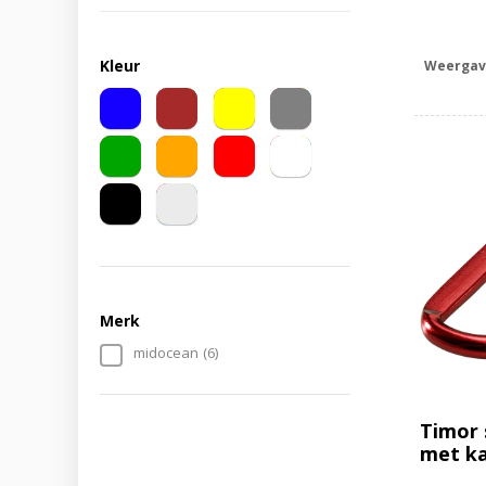
Kleur
Weergav
Merk
midocean
(6)
Timor 
met ka