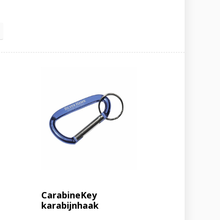
CarabineKey
karabijnhaak