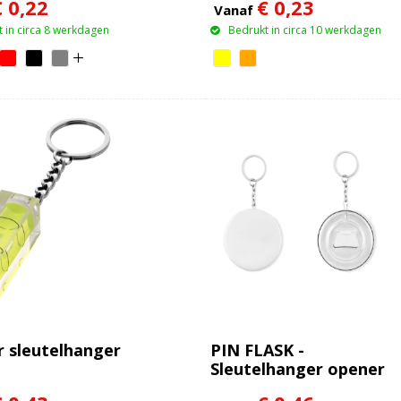
€ 0,22
€ 0,23
Vanaf
 in circa 8 werkdagen
Bedrukt in circa 10 werkdagen
r sleutelhanger
PIN FLASK -
Sleutelhanger opener