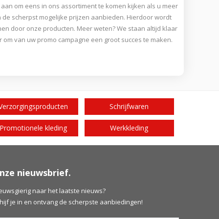
 aan om eens in ons assortiment te komen kijken als u meer
en de scherpst mogelijke prijzen aanbieden. Hierdoor wordt
nen door onze producten. Meer weten? We staan altijd klaar
laar om van uw promo campagne een groot succes te maken.
Verzorgingsproducten
Schrijfwaren
Promotionele kleding
Werkkleding
nze nieuwsbrief.
euwsgierig naar het laatste nieuws?
hijf je in en ontvang de scherpste aanbiedingen!