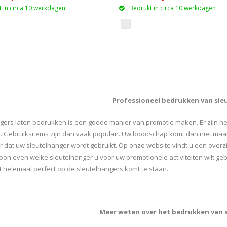
 in circa 10 werkdagen
Bedrukt in circa 10 werkdagen
Professioneel bedrukken van sle
gers laten bedrukken is een goede manier van promotie maken. Er zijn heel
 Gebruiksitems zijn dan vaak populair. Uw boodschap komt dan niet ma
r dat uw sleutelhanger wordt gebruikt. Op onze website vindt u een overzi
oon even welke sleutelhanger u voor uw promotionele activiteiten wilt ge
it helemaal perfect op de sleutelhangers komt te staan.
Meer weten over het bedrukken van 