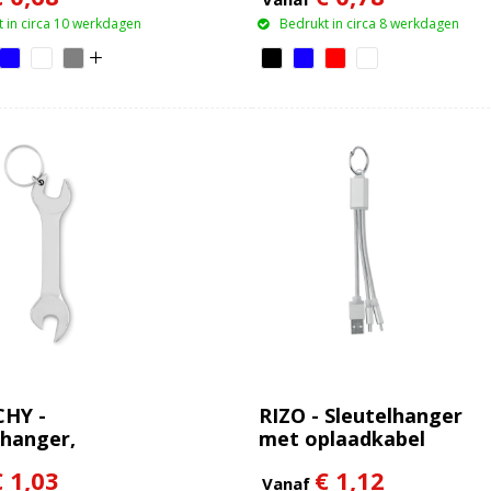
 in circa 10 werkdagen
Bedrukt in circa 8 werkdagen
HY -
RIZO - Sleutelhanger
lhanger,
met oplaadkabel
ener
€ 1,03
€ 1,12
Vanaf