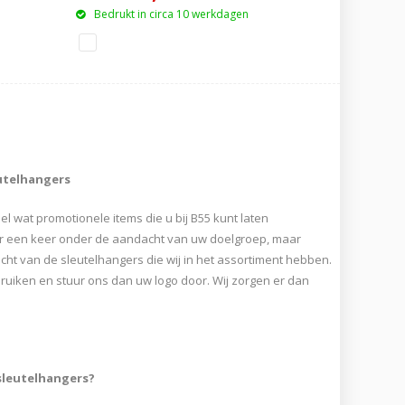
Bedrukt in circa 10 werkdagen
utelhangers
 wat promotionele items die u bij B55 kunt laten
ar een keer onder de aandacht van uw doelgroep, maar
cht van de sleutelhangers die wij in het assortiment hebben.
bruiken en stuur ons dan uw logo door. Wij zorgen er dan
sleutelhangers?