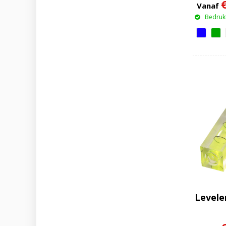
Vanaf
Bedrukt
Levele