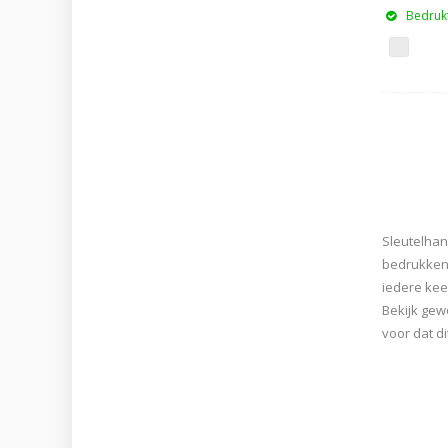
Bedrukt
Sleutelhan
bedrukken.
iedere kee
Bekijk gew
voor dat d