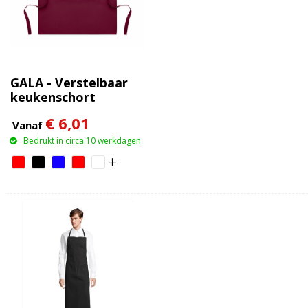
GALA - Verstelbaar
keukenschort
€ 6,01
Vanaf
Bedrukt in circa 10 werkdagen