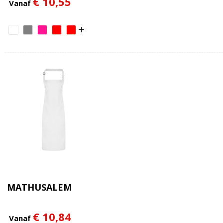
€ 10,55
Vanaf
MATHUSALEM
€ 10,84
Vanaf