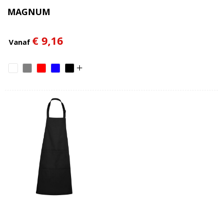
MAGNUM
€ 9,16
Vanaf