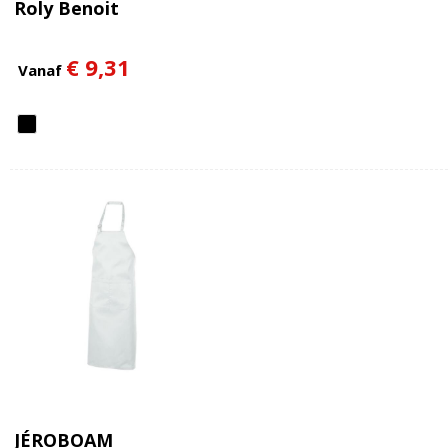
Roly Benoit
€ 9,31
Vanaf
JÉROBOAM