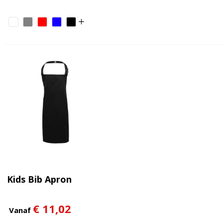
Kids Bib Apron
€ 11,02
Vanaf