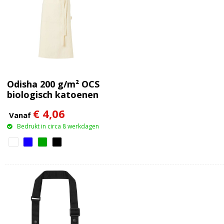
Odisha 200 g/m² OCS
biologisch katoenen
schort
€ 4,06
Vanaf
Bedrukt in circa 8 werkdagen