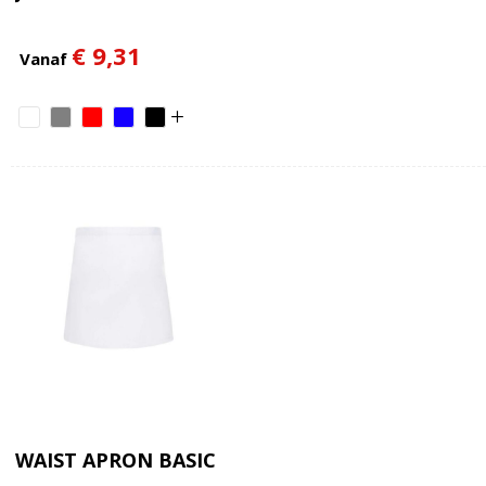
€ 9,31
Vanaf
WAIST APRON BASIC