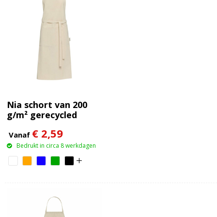
Nia schort van 200
g/m² gerecycled
katoen
€ 2,59
Vanaf
Bedrukt in circa 8 werkdagen