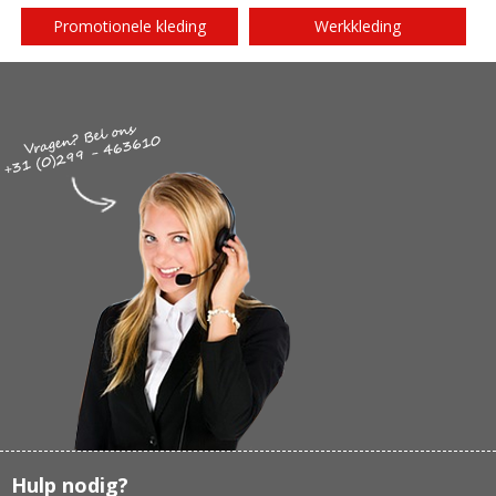
Promotionele kleding
Werkkleding
Hulp nodig?