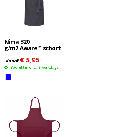
Nima 320
g/m2 Aware™ schort
van gerecycled denim
€ 5,95
Vanaf
Bedrukt in circa 8 werkdagen