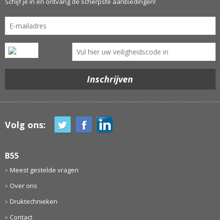
Schijf je in en ontvang de scherpste aanbiedingen!
Volg ons:
B55
Meest gestelde vragen
Over ons
Druktechnieken
Contact