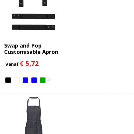
Swap and Pop
Customisable Apron
Straps
€ 5,72
Vanaf