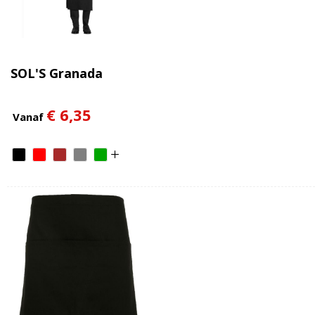
SOL'S Granada
€ 6,35
Vanaf