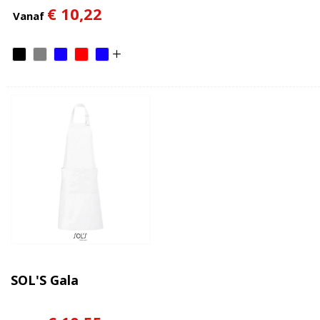
€ 10,22
Vanaf
SOL'S Gala