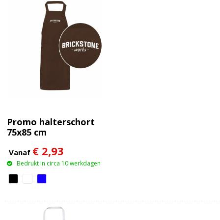
Promo halterschort
75x85 cm
€ 2,93
Vanaf
Bedrukt in circa 10 werkdagen