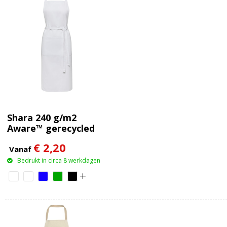
Shara 240 g/m2
Aware™ gerecycled
schort
€ 2,20
Vanaf
Bedrukt in circa 8 werkdagen