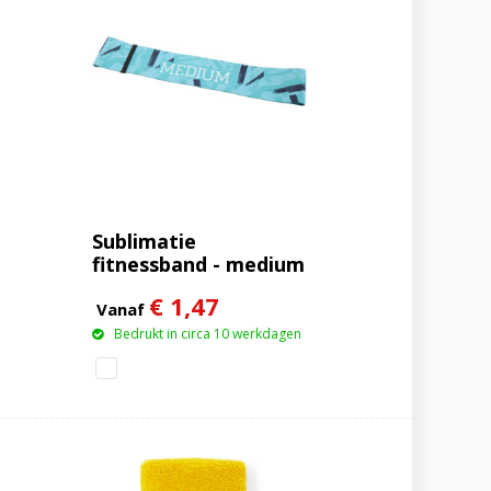
Sublimatie
fitnessband - medium
€ 1,47
Vanaf
Bedrukt in circa 10 werkdagen