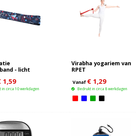
atie
Virabha yogariem van
band - licht
RPET
€ 1,59
€ 1,29
Vanaf
 in circa 10 werkdagen
Bedrukt in circa 8 werkdagen