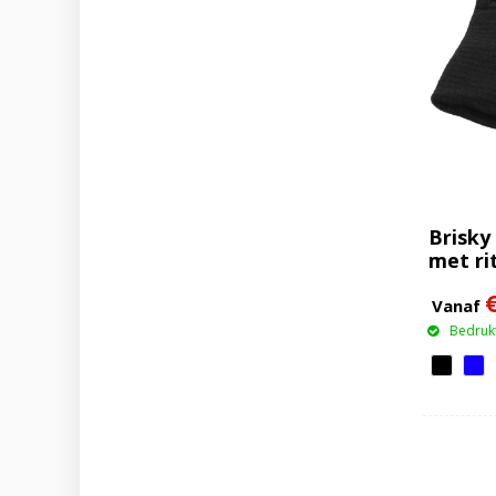
Brisky
met ri
Vanaf
Bedrukt