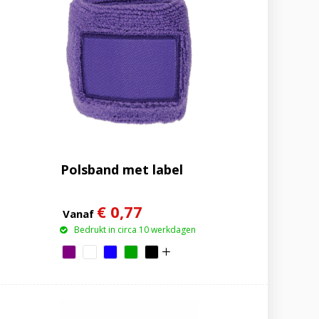
Polsband met label
€ 0,77
Vanaf
Bedrukt in circa 10 werkdagen