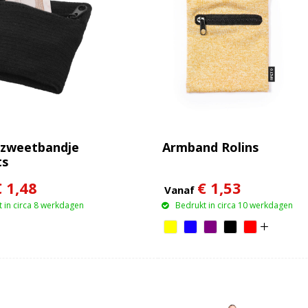
 zweetbandje
Armband Rolins
ts
€ 1,48
€ 1,53
Vanaf
 in circa 8 werkdagen
Bedrukt in circa 10 werkdagen