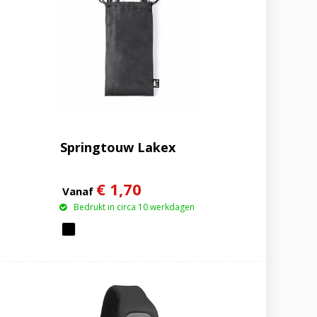
Springtouw Lakex
€ 1,70
Vanaf
Bedrukt in circa 10 werkdagen