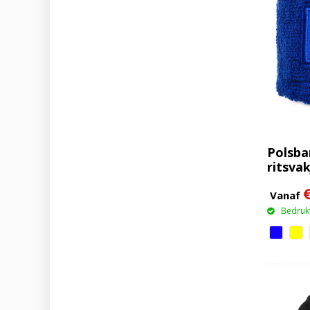
Polsba
ritsvak
Vanaf
Bedrukt