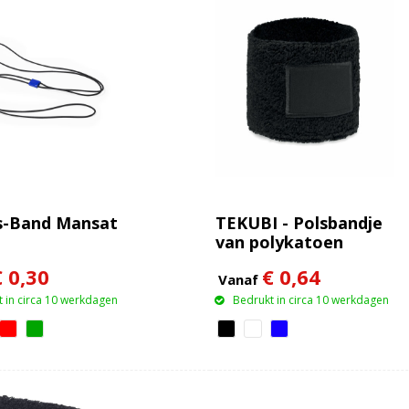
s-Band Mansat
TEKUBI - Polsbandje
van polykatoen
€ 0,30
€ 0,64
Vanaf
 in circa 10 werkdagen
Bedrukt in circa 10 werkdagen