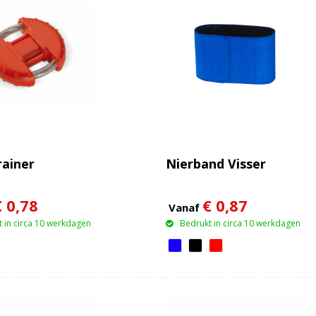
ainer
Nierband Visser
€ 0,78
€ 0,87
Vanaf
 in circa 10 werkdagen
Bedrukt in circa 10 werkdagen