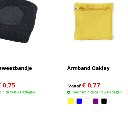
zweetbandje
Armband Oakley
€ 0,75
€ 0,77
Vanaf
 in circa 8 werkdagen
Bedrukt in circa 10 werkdagen