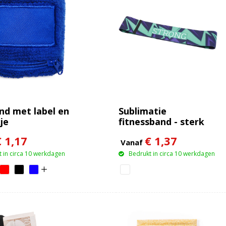
nd met label en
Sublimatie
je
fitnessband - sterk
€ 1,17
€ 1,37
Vanaf
 in circa 10 werkdagen
Bedrukt in circa 10 werkdagen