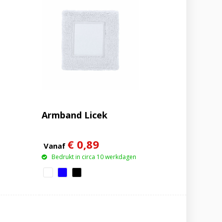
Armband Licek
€ 0,89
Vanaf
Bedrukt in circa 10 werkdagen