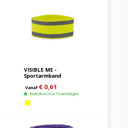
VISIBLE ME -
Sportarmband
€ 0,61
Vanaf
Bedrukt in circa 10 werkdagen