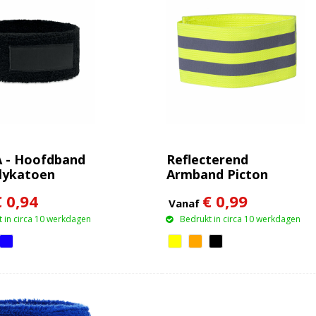
 - Hoofdband
Reflecterend
lykatoen
Armband Picton
€ 0,94
€ 0,99
Vanaf
 in circa 10 werkdagen
Bedrukt in circa 10 werkdagen