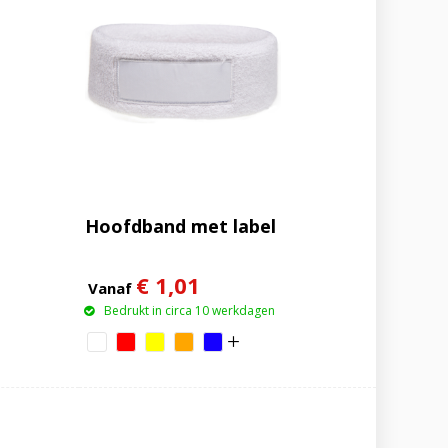
Hoofdband met label
€ 1,01
Vanaf
Bedrukt in circa 10 werkdagen