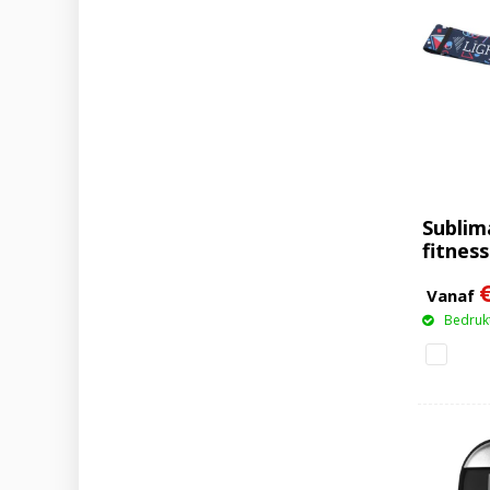
Sublim
fitness
Vanaf
Bedrukt