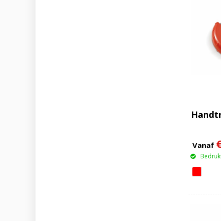
Handtr
Vanaf
Bedrukt