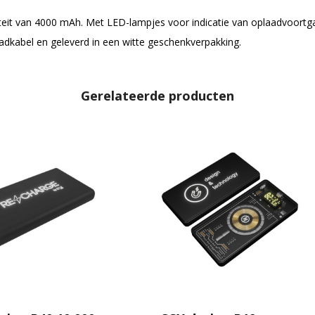
eit van 4000 mAh. Met LED-lampjes voor indicatie van oplaadvoortga
dkabel en geleverd in een witte geschenkverpakking.
Gerelateerde producten