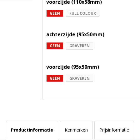
voorzijde (110x58mm)
GEEN
FULL COLOUR
achterzijde (95x50mm)
GEEN
GRAVEREN
voorzijde (95x50mm)
GEEN
GRAVEREN
Productinformatie
Kenmerken
Prijsinformatie