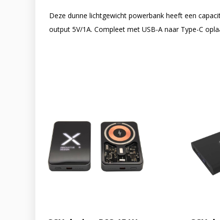
Deze dunne lichtgewicht powerbank heeft een capacit
output 5V/1A. Compleet met USB-A naar Type-C oplaa