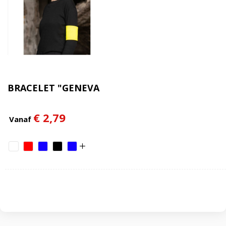
BRACELET "GENEVA
€ 2,79
Vanaf