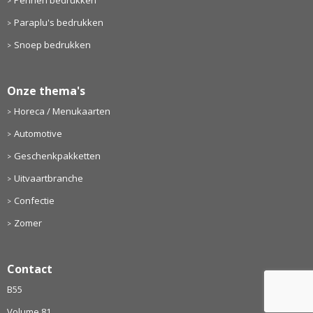
Paraplu's bedrukken
Snoep bedrukken
Onze thema's
Horeca / Menukaarten
Automotive
Geschenkpakketten
Uitvaartbranche
Confectie
Zomer
Contact
B55
Volume 81