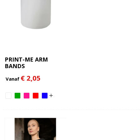
PRINT-ME ARM
BANDS
€ 2,05
Vanaf