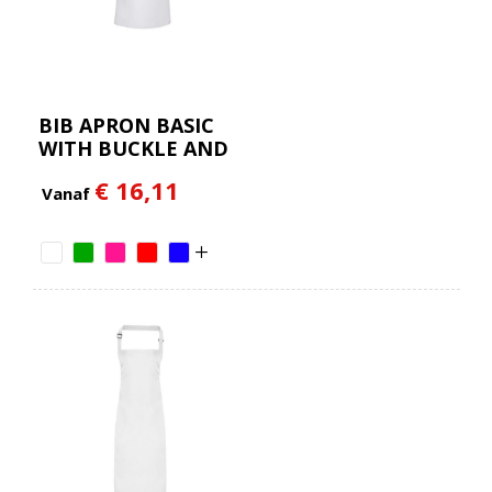
BIB APRON BASIC
WITH BUCKLE AND
POCKET
€ 16,11
Vanaf