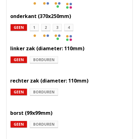
onderkant (370x250mm)
GEEN
1
2
3
4
linker zak (diameter: 110mm)
GEEN
BORDUREN
rechter zak (diameter: 110mm)
GEEN
BORDUREN
borst (99x99mm)
GEEN
BORDUREN