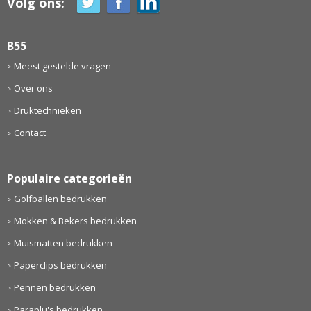
Volg ons:
B55
Meest gestelde vragen
Over ons
Druktechnieken
Contact
Populaire categorieën
Golfballen bedrukken
Mokken & Bekers bedrukken
Muismatten bedrukken
Paperclips bedrukken
Pennen bedrukken
Paraplu's bedrukken