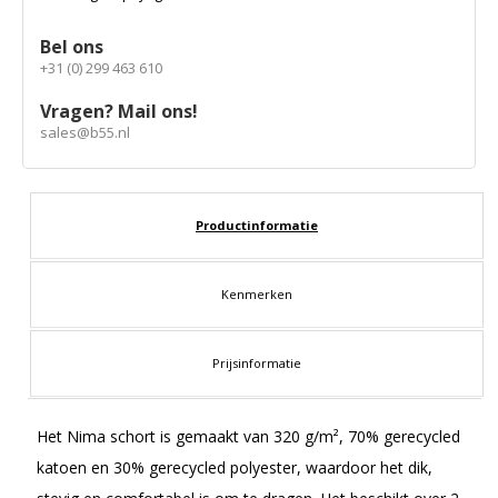
Bel ons
+31 (0) 299 463 610
Vragen? Mail ons!
sales@b55.nl
Productinformatie
Kenmerken
Prijsinformatie
Het Nima schort is gemaakt van 320 g/m², 70% gerecycled
katoen en 30% gerecycled polyester, waardoor het dik,