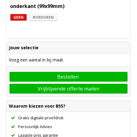
onderkant (99x99mm)
GEEN
BORDUREN
Jouw selectie
Voeg een aantal in bij maat.
Bestellen
Vrijblijvende offerte mailen
Waarom kiezen voor B55?
Gratis digitale proefdruk
Persoonlijk Advies
Laagste prijs garantie