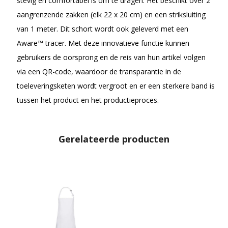
stevig en comfortabel is om te dragen. Het beschikt over 2
aangrenzende zakken (elk 22 x 20 cm) en een striksluiting
van 1 meter. Dit schort wordt ook geleverd met een
Aware™ tracer. Met deze innovatieve functie kunnen
gebruikers de oorsprong en de reis van hun artikel volgen
via een QR-code, waardoor de transparantie in de
toeleveringsketen wordt vergroot en er een sterkere band is
tussen het product en het productieproces.
Gerelateerde producten