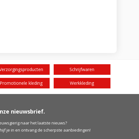
Verzorgingsproducten
Schrijfwaren
Promotionele kleding
Werkkleding
nze nieuwsbrief.
euwsgierig naar het laatste nieuws?
hijf je in en ontvang de scherpste aanbiedingen!