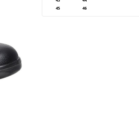
43
44
45
46