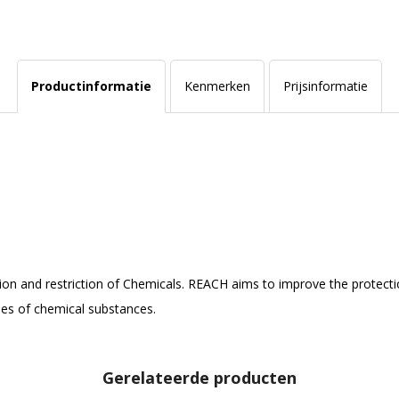
Productinformatie
Kenmerken
Prijsinformatie
tion and restriction of Chemicals. REACH aims to improve the protec
rties of chemical substances.
Gerelateerde producten