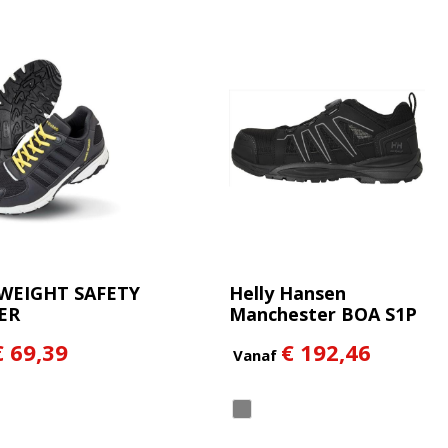
WEIGHT SAFETY
Helly Hansen
ER
Manchester BOA S1P
€ 69,39
€ 192,46
Vanaf