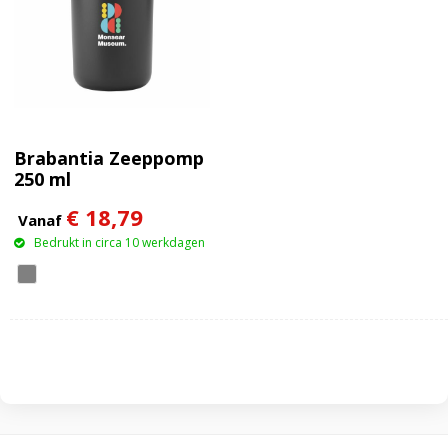
Brabantia Zeeppomp
250 ml
€ 18,79
Vanaf
Bedrukt in circa 10 werkdagen