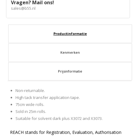
Vragen? Mail ons!
sales@b55.nl
Productinformatie
Kenmerken
Prijsinformatie
Non-returnable.
High tack transfer application tape.
75cm wide rolls.
Sold in 25m rolls.
Suitable for solvent dark plus X3072 and X3073.
REACH stands for Registration, Evaluation, Authorisation