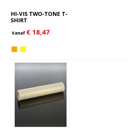
HI-VIS TWO-TONE T-
SHIRT
€ 18,47
Vanaf