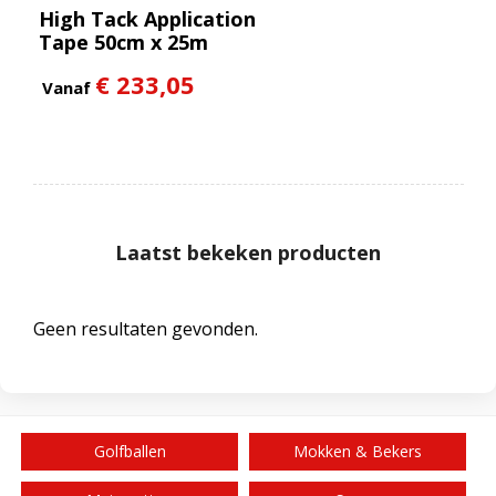
High Tack Application
Tape 50cm x 25m
€ 233,05
Vanaf
Laatst bekeken producten
Geen resultaten gevonden.
Golfballen
Mokken & Bekers