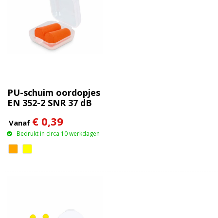
PU-schuim oordopjes
EN 352-2 SNR 37 dB
€ 0,39
Vanaf
Bedrukt in circa 10 werkdagen