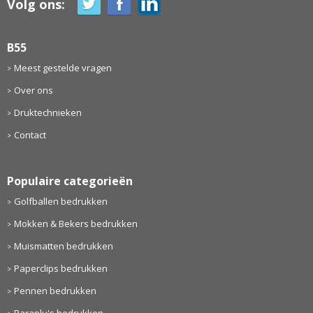
Volg ons:
B55
Meest gestelde vragen
Over ons
Druktechnieken
Contact
Populaire categorieën
Golfballen bedrukken
Mokken & Bekers bedrukken
Muismatten bedrukken
Paperclips bedrukken
Pennen bedrukken
Paraplu's bedrukken