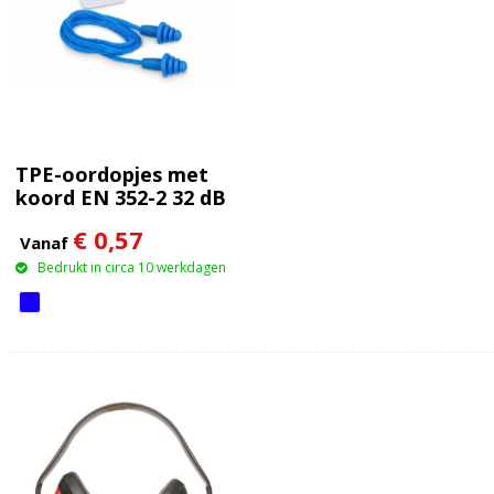
TPE-oordopjes met
koord EN 352-2 32 dB
€ 0,57
Vanaf
Bedrukt in circa 10 werkdagen