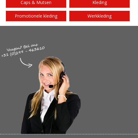
Caps & Mutsen
Kleding
Promotionele kleding
Werkkleding