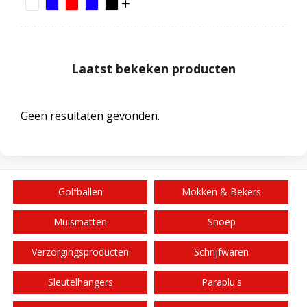
Laatst bekeken producten
Geen resultaten gevonden.
Golfballen
Mokken & Bekers
Muismatten
Snoep
Verzorgingsproducten
Schrijfwaren
Sleutelhangers
Paraplu's