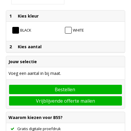
1
Kies kleur
BLACK
WHITE
2
Kies aantal
Jouw selectie
Voeg een aantal in bij maat.
Bestellen
Vrijblijvende offerte mailen
Waarom kiezen voor B55?
Gratis digitale proefdruk