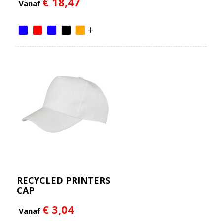
€ 18,47
Vanaf
RECYCLED PRINTERS
CAP
€ 3,04
Vanaf