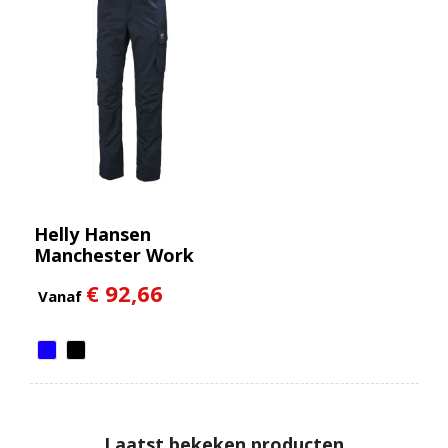
Helly Hansen
Manchester Work
Pant
€ 92,66
Vanaf
Laatst bekeken producten