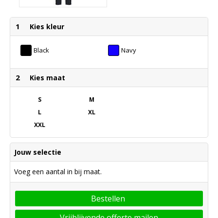
1
Kies kleur
Black
Navy
2
Kies maat
S
M
L
XL
XXL
Jouw selectie
Voeg een aantal in bij maat.
Bestellen
Vrijblijvende offerte mailen