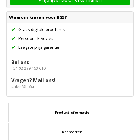
Waarom kiezen voor B55?
Gratis digitale proefdruk
Persoonlijk Advies
Laagste prijs garantie
Bel ons
+31 (0) 299 463 610
Vragen? Mail ons!
sales@b55.nl
Productinformatie
Kenmerken