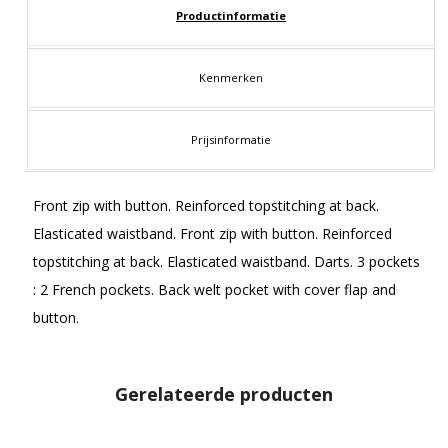
Productinformatie
Kenmerken
Prijsinformatie
Front zip with button. Reinforced topstitching at back.
Elasticated waistband. Front zip with button. Reinforced
topstitching at back. Elasticated waistband. Darts. 3 pockets
: 2 French pockets. Back welt pocket with cover flap and
button.
Gerelateerde producten