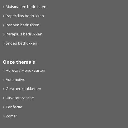
Muismatten bedrukken
Paperclips bedrukken
Pennen bedrukken
Paraplu's bedrukken
Snoep bedrukken
Onze thema's
Horeca / Menukaarten
Automotive
Geschenkpakketten
Uitvaartbranche
Confectie
Zomer