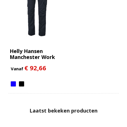
Helly Hansen
Manchester Work
Pant
€ 92,66
Vanaf
Laatst bekeken producten