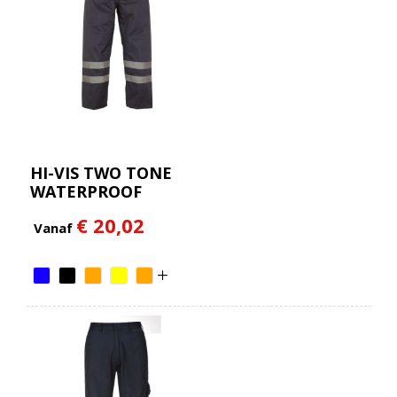
HI-VIS TWO TONE
WATERPROOF
OVERTROUSERS
€ 20,02
Vanaf