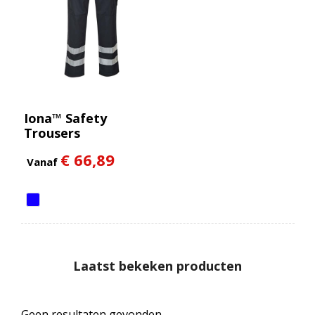
Iona™ Safety
Trousers
€ 66,89
Vanaf
Laatst bekeken producten
Geen resultaten gevonden.