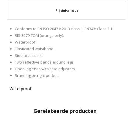
Prijsinformatie
Conforms to EN ISO 20471: 2013 class 1, EN343: Class 3.1.
RIS-3279-TOM (orange only).
Waterproof.
Elasticated waistband.
Side access slits.
Two reflective bands around legs.
Open leg ends with stud adjusters.
Branding on right pocket.
Waterproof
Gerelateerde producten