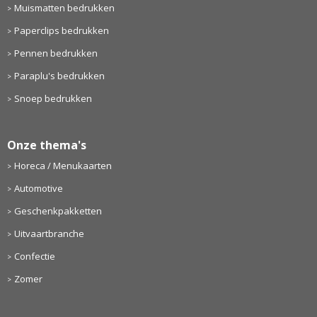
Muismatten bedrukken
Paperclips bedrukken
Pennen bedrukken
Paraplu's bedrukken
Snoep bedrukken
Onze thema's
Horeca / Menukaarten
Automotive
Geschenkpakketten
Uitvaartbranche
Confectie
Zomer