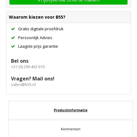
Waarom kiezen voor B55?
Gratis digitale proefdruk
Persoonlijk Advies
Laagste prijs garantie
Bel ons
+31 (0) 299 463 610
Vragen? Mail ons!
sales@b55.nl
Productinformatie
Kenmerken