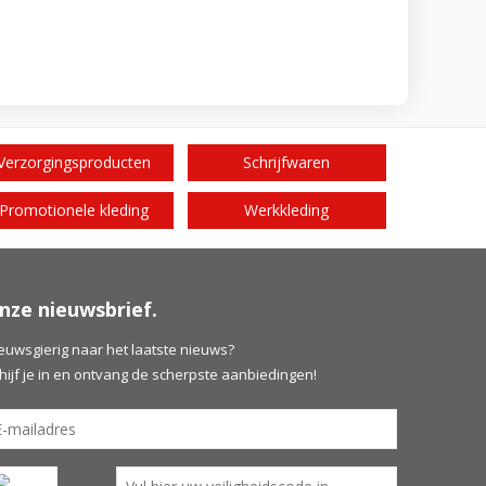
Verzorgingsproducten
Schrijfwaren
Promotionele kleding
Werkkleding
nze nieuwsbrief.
euwsgierig naar het laatste nieuws?
hijf je in en ontvang de scherpste aanbiedingen!