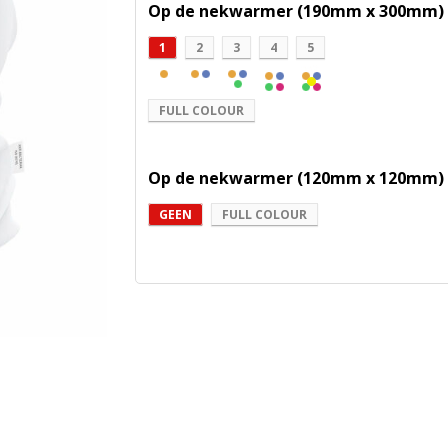
Op de nekwarmer (190mm x 300mm)
1
2
3
4
5
FULL COLOUR
Op de nekwarmer (120mm x 120mm)
GEEN
FULL COLOUR