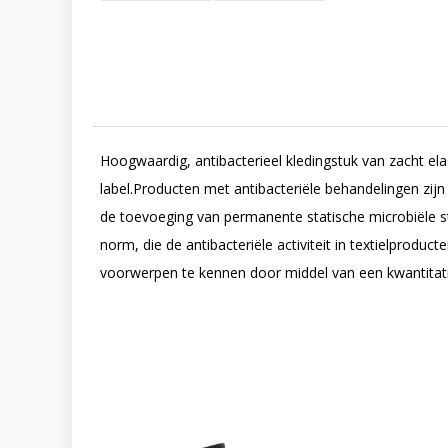
Hoogwaardig, antibacterieel kledingstuk van zacht el
label.Producten met antibacteriële behandelingen zijn
de toevoeging van permanente statische microbiële s
norm, die de antibacteriële activiteit in textielprod
voorwerpen te kennen door middel van een kwantitati