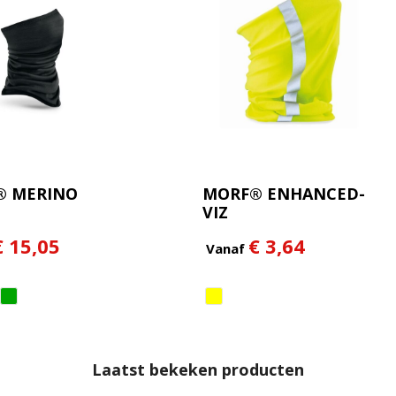
® MERINO
MORF® ENHANCED-
VIZ
€ 15,05
€ 3,64
Vanaf
Laatst bekeken producten