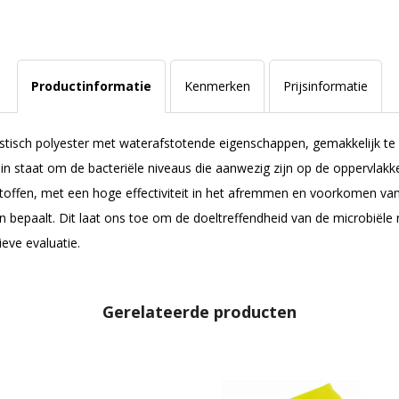
Productinformatie
Kenmerken
Prijsinformatie
astisch polyester met waterafstotende eigenschappen, gemakkelijk te 
 in staat om de bacteriële niveaus die aanwezig zijn op de oppervlakk
toffen, met een hoge effectiviteit in het afremmen en voorkomen van
ucten bepaalt. Dit laat ons toe om de doeltreffendheid van de microbi
eve evaluatie.
Gerelateerde producten