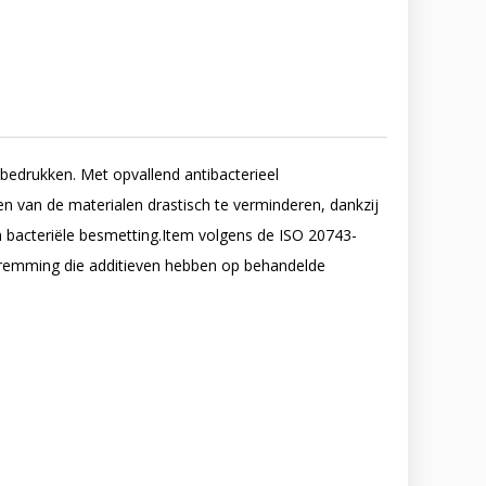
bedrukken. Met opvallend antibacterieel
en van de materialen drastisch te verminderen, dankzij
 bacteriële besmetting.Item volgens de ISO 20743-
ële remming die additieven hebben op behandelde