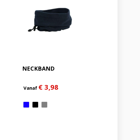
NECKBAND
€ 3,98
Vanaf