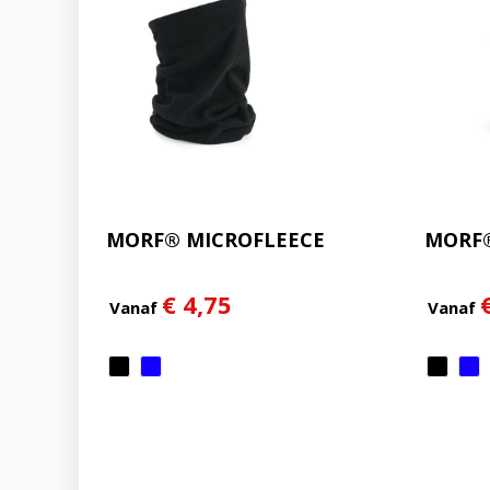
MORF® MICROFLEECE
MORF
€ 4,75
Vanaf
Vanaf