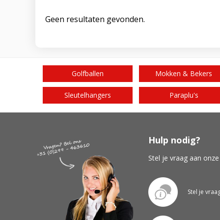
Geen resultaten gevonden.
Golfballen
Mokken & Bekers
Sleutelhangers
Paraplu's
Hulp nodig?
Stel je vraag aan onze
Stel je vraa