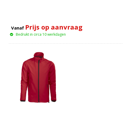
Prijs op aanvraag
Vanaf
Bedrukt in circa 10 werkdagen