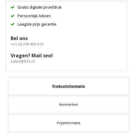
Gratis digitale proefdruk
Persoonlijk Advies
Laagste prijs garantie
Bel ons
+31 (0) 299 463 610
Vragen? Mail ons!
sales@b55.nl
Productinformatie
Kenmerken
Prijsinformatie