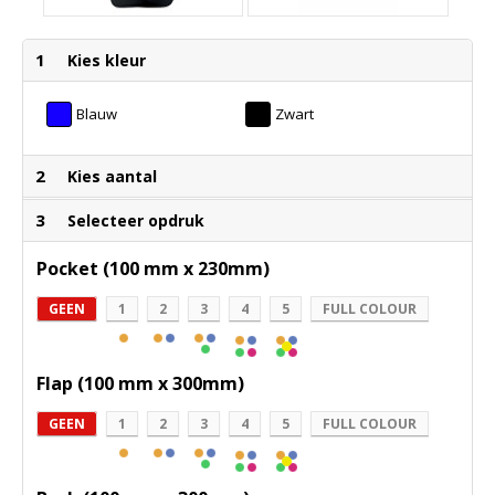
1
Kies kleur
Blauw
Zwart
2
Kies aantal
3
Selecteer opdruk
Pocket (100 mm x 230mm)
GEEN
1
2
3
4
5
FULL COLOUR
Flap (100 mm x 300mm)
GEEN
1
2
3
4
5
FULL COLOUR