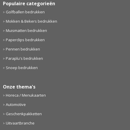
Populaire categorieën
Golfballen bedrukken
Mokken & Bekers bedrukken
Muismatten bedrukken
Paperclips bedrukken
Pennen bedrukken
Paraplu's bedrukken
Snoep bedrukken
Onze thema's
Horeca / Menukaarten
Automotive
Geschenkpakketten
Uitvaartbranche