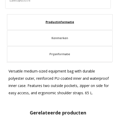
sales@b55.nl
Productinformatie
Kenmerken
Prijsinformatie
Versatile medium-sized equipment bag with durable
polyester outer, reinforced PU-coated inner and waterproof
inner case. Features two outside pockets, zipper on side for
easy access, and ergonomic shoulder straps. 65 L.
Gerelateerde producten