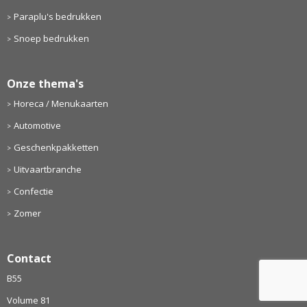
Paraplu's bedrukken
Snoep bedrukken
Onze thema's
Horeca / Menukaarten
Automotive
Geschenkpakketten
Uitvaartbranche
Confectie
Zomer
Contact
B55
Volume 81