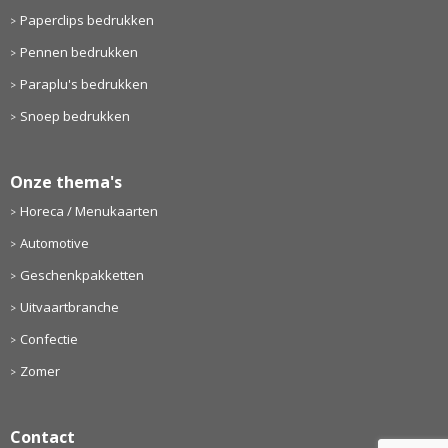
Paperclips bedrukken
Pennen bedrukken
Paraplu's bedrukken
Snoep bedrukken
Onze thema's
Horeca / Menukaarten
Automotive
Geschenkpakketten
Uitvaartbranche
Confectie
Zomer
Contact