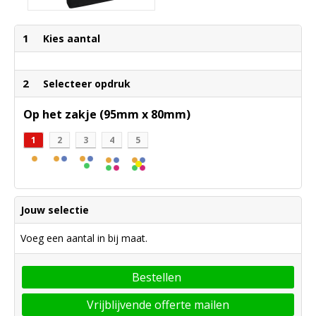
1
Kies aantal
2
Selecteer opdruk
Op het zakje (95mm x 80mm)
1
2
3
4
5
Jouw selectie
Voeg een aantal in bij maat.
Bestellen
Vrijblijvende offerte mailen