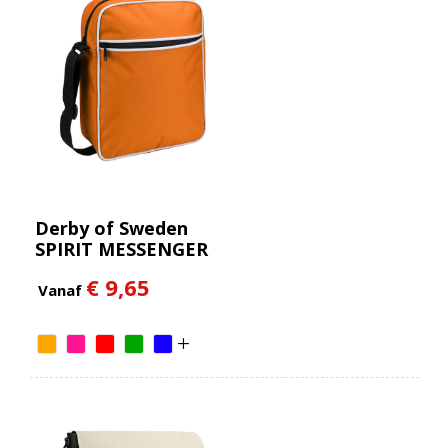
Derby of Sweden
SPIRIT MESSENGER
(RPET)
€ 9,65
Vanaf