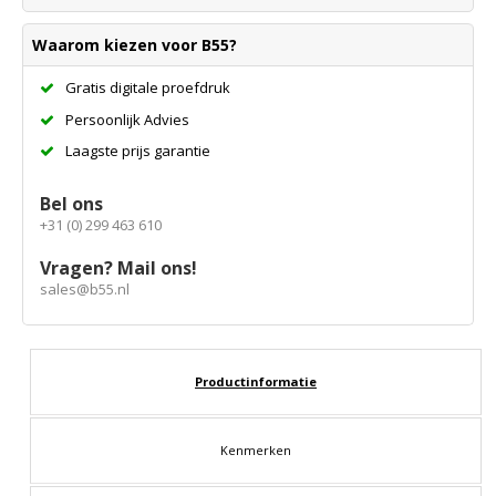
Waarom kiezen voor B55?
Gratis digitale proefdruk
Persoonlijk Advies
Laagste prijs garantie
Bel ons
+31 (0) 299 463 610
Vragen? Mail ons!
sales@b55.nl
Productinformatie
Kenmerken