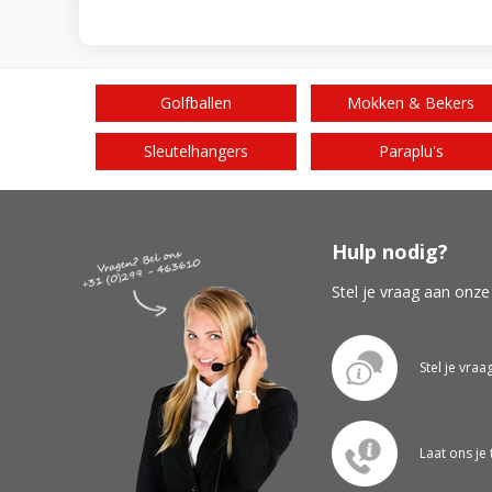
Golfballen
Mokken & Bekers
Sleutelhangers
Paraplu's
Hulp nodig?
Stel je vraag aan onze
Stel je vraa
Laat ons je