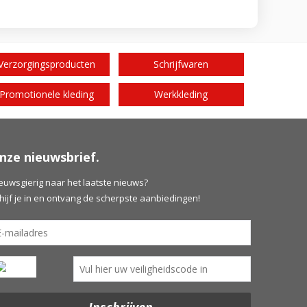
Verzorgingsproducten
Schrijfwaren
Promotionele kleding
Werkkleding
nze nieuwsbrief.
euwsgierig naar het laatste nieuws?
hijf je in en ontvang de scherpste aanbiedingen!