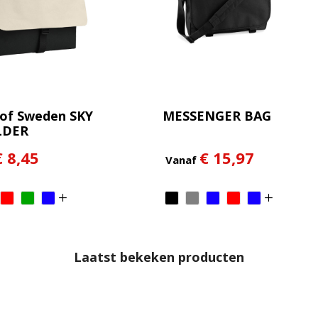
of Sweden SKY
MESSENGER BAG
LDER
€ 8,45
€ 15,97
Vanaf
Laatst bekeken producten