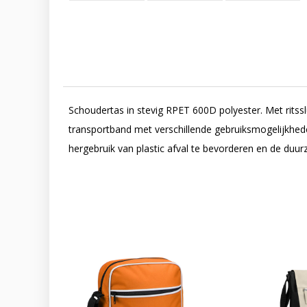
Schoudertas in stevig RPET 600D polyester. Met ritssl
transportband met verschillende gebruiksmogelijkhede
hergebruik van plastic afval te bevorderen en de duu