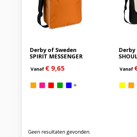
Derby of Sweden
Derby 
SPIRIT MESSENGER
SHOU
(RPET)
€ 9,65
Vanaf
Vanaf
Geen resultaten gevonden.