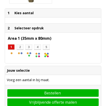
1
Kies aantal
2
Selecteer opdruk
Area 1 (35mm x 80mm)
1
2
3
4
5
Jouw selectie
Voeg een aantal in bij maat.
Bestellen
Vrijblijvende offerte mailen