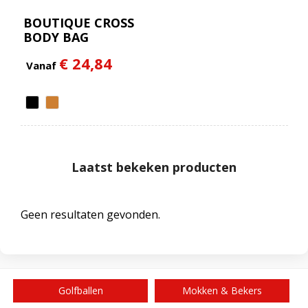
BOUTIQUE CROSS
BODY BAG
€ 24,84
Vanaf
Laatst bekeken producten
Geen resultaten gevonden.
Golfballen
Mokken & Bekers