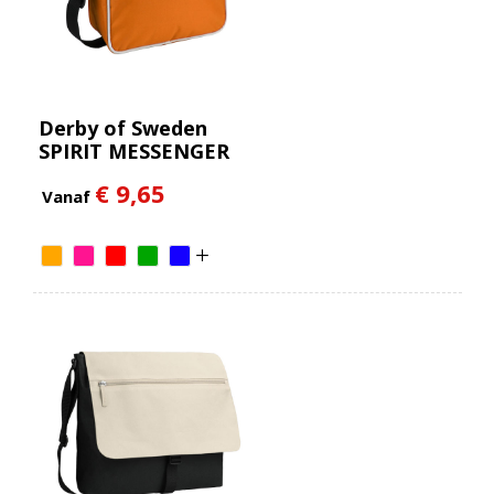
Derby of Sweden
SPIRIT MESSENGER
(RPET)
€ 9,65
Vanaf