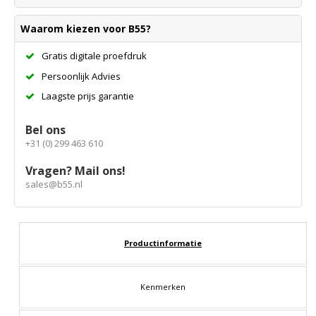
Waarom kiezen voor B55?
Gratis digitale proefdruk
Persoonlijk Advies
Laagste prijs garantie
Bel ons
+31 (0) 299 463 610
Vragen? Mail ons!
sales@b55.nl
Productinformatie
Kenmerken