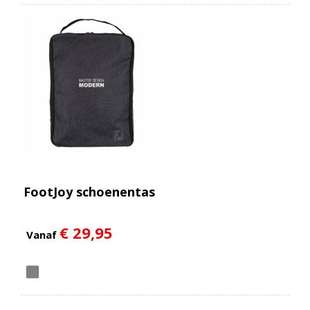
FootJoy schoenentas
€ 29,95
Vanaf