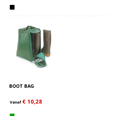
BOOT BAG
€ 10,28
Vanaf