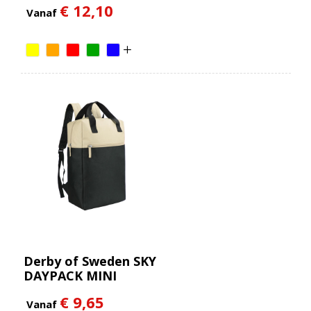
€ 12,10
Vanaf
Derby of Sweden SKY
DAYPACK MINI
€ 9,65
Vanaf