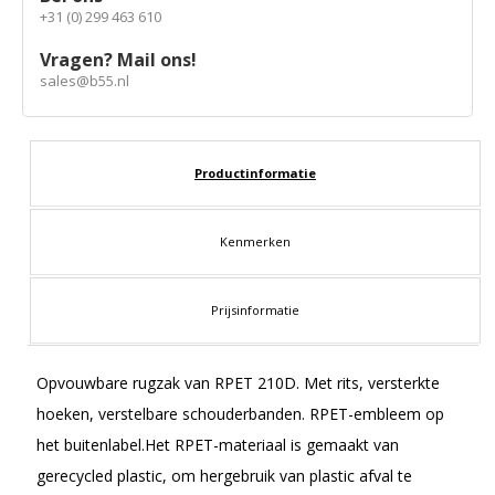
+31 (0) 299 463 610
Vragen? Mail ons!
sales@b55.nl
Productinformatie
Kenmerken
Prijsinformatie
Opvouwbare rugzak van RPET 210D. Met rits, versterkte
hoeken, verstelbare schouderbanden. RPET-embleem op
het buitenlabel.Het RPET-materiaal is gemaakt van
gerecycled plastic, om hergebruik van plastic afval te