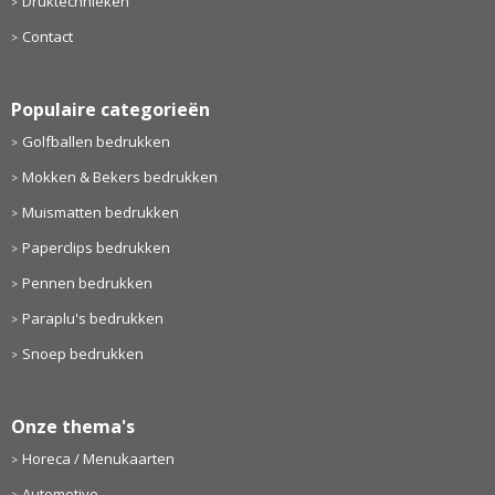
Druktechnieken
Contact
Populaire categorieën
Golfballen bedrukken
Mokken & Bekers bedrukken
Muismatten bedrukken
Paperclips bedrukken
Pennen bedrukken
Paraplu's bedrukken
Snoep bedrukken
Onze thema's
Horeca / Menukaarten
Automotive