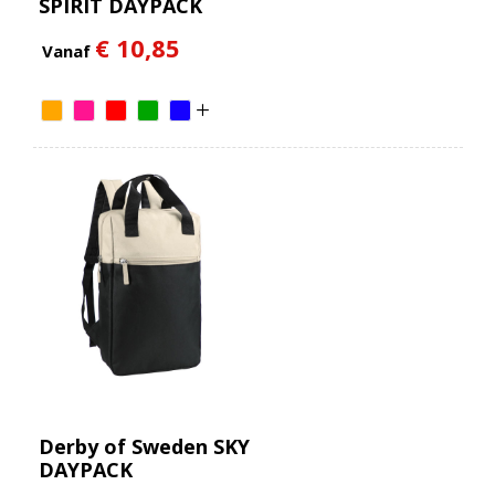
SPIRIT DAYPACK
(RPET)
€ 10,85
Vanaf
Derby of Sweden SKY
DAYPACK