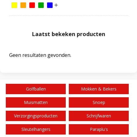
Laatst bekeken producten
Geen resultaten gevonden.
Golfballen
Mokken & Bekers
Muismatten
Snoep
Verzorgingsproducten
Schrijfwaren
Sleutelhangers
Paraplu's