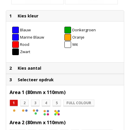
1
Kies kleur
Blauw
Donkergroen
Marine Blauw
Oranje
Rood
Wit
Zwart
2
Kies aantal
3
Selecteer opdruk
Area 1 (80mm x 110mm)
1
2
3
4
5
FULL COLOUR
Area 2 (80mm x 110mm)