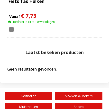
Fiets Tas Hulken
€ 7,73
Vanaf
Bedrukt in circa 10 werkdagen
Laatst bekeken producten
Geen resultaten gevonden.
Golfballen
Mokken & Bekers
Muismatten
Snoep