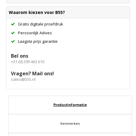
Waarom kiezen voor B55?
Gratis digitale proefdruk
Persoonlijk Advies
Laagste prijs garantie
Bel ons
+31 (0) 299 463 610
Vragen? Mail ons!
sales@b55.nl
Productinformatie
Kenmerken