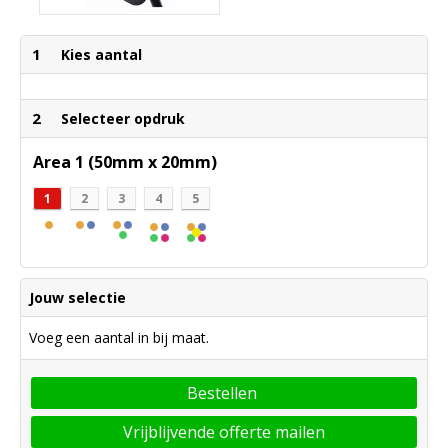
1
Kies aantal
2
Selecteer opdruk
Area 1 (50mm x 20mm)
1
2
3
4
5
Jouw selectie
Voeg een aantal in bij maat.
Bestellen
Vrijblijvende offerte mailen