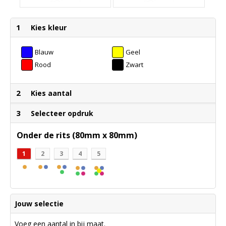
1
Kies kleur
Blauw
Geel
Rood
Zwart
2
Kies aantal
3
Selecteer opdruk
Onder de rits (80mm x 80mm)
1
2
3
4
5
Jouw selectie
Voeg een aantal in bij maat.