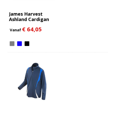
James Harvest
Ashland Cardigan
Heren
€ 64,05
Vanaf