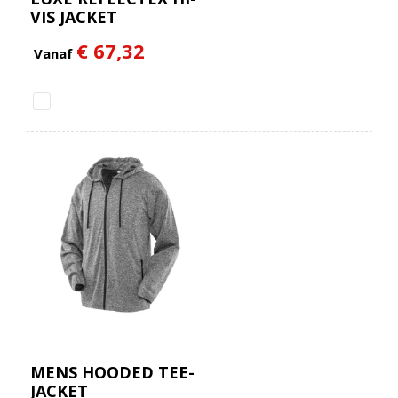
VIS JACKET
€ 67,32
Vanaf
MENS HOODED TEE-
JACKET