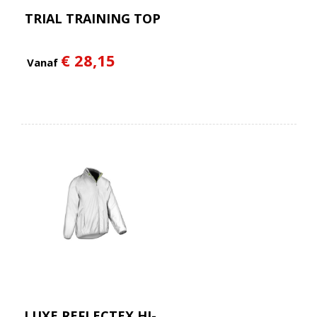
TRIAL TRAINING TOP
€ 28,15
Vanaf
LUXE REFLECTEX HI-