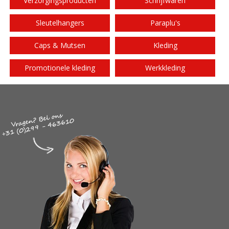
Verzorgingsproducten
Schrijfwaren
Sleutelhangers
Paraplu's
Caps & Mutsen
Kleding
Promotionele kleding
Werkkleding