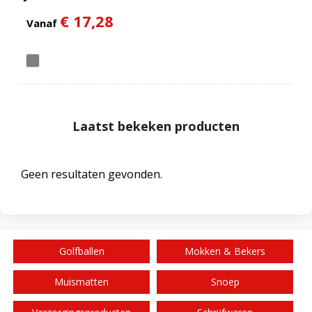
€ 17,28
Vanaf
Laatst bekeken producten
Geen resultaten gevonden.
Golfballen
Mokken & Bekers
Muismatten
Snoep