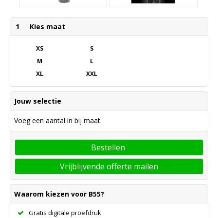
1
Kies maat
XS
S
M
L
XL
XXL
Jouw selectie
Voeg een aantal in bij maat.
Bestellen
Vrijblijvende offerte mailen
Waarom kiezen voor B55?
Gratis digitale proefdruk