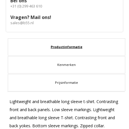
Bel ons
+31 (0) 299 463 610
Vragen? Mail ons!
sales@b55.nl
Productinformatie
Kenmerken
Prijsinformatie
Lightweight and breathable long sleeve t-shirt. Contrasting
front and back panels. Low sleeve markings. Lightweight
and breathable long sleeve T-shirt. Contrasting front and
back yokes. Bottom sleeve markings. Zipped collar.