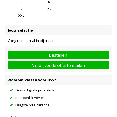
S
M
L
XL
XXL
Jouw selectie
Voeg een aantal in bij maat.
Bestellen
Vrijblijvende offerte mailen
Waarom kiezen voor B55?
Gratis digitale proefdruk
Persoonlijk Advies
Laagste prijs garantie