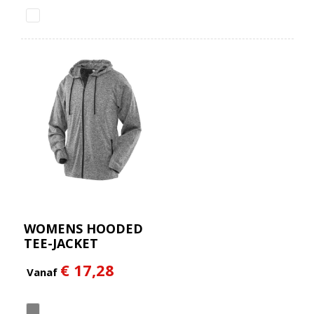
WOMENS HOODED
TEE-JACKET
€ 17,28
Vanaf