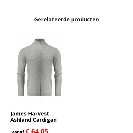
Gerelateerde producten
James Harvest
Ashland Cardigan
Heren
€ 64,05
Vanaf