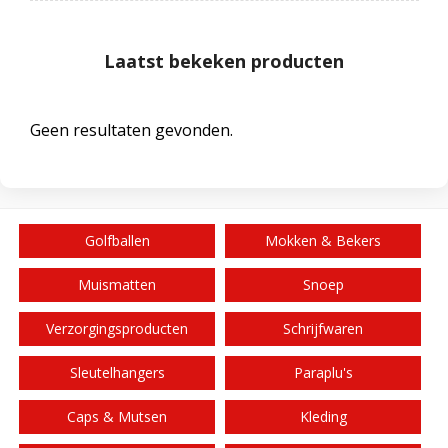
Laatst bekeken producten
Geen resultaten gevonden.
Golfballen
Mokken & Bekers
Muismatten
Snoep
Verzorgingsproducten
Schrijfwaren
Sleutelhangers
Paraplu's
Caps & Mutsen
Kleding