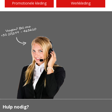
Promotionele kleding
Werkkleding
Hulp nodig?