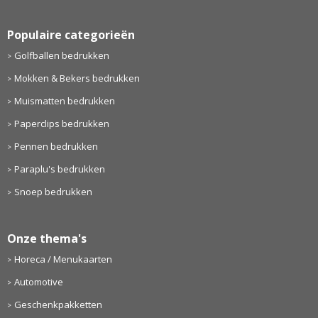
Populaire categorieën
Golfballen bedrukken
Mokken & Bekers bedrukken
Muismatten bedrukken
Paperclips bedrukken
Pennen bedrukken
Paraplu's bedrukken
Snoep bedrukken
Onze thema's
Horeca / Menukaarten
Automotive
Geschenkpakketten