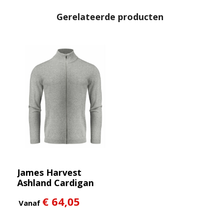
Gerelateerde producten
James Harvest
Ashland Cardigan
Heren
€ 64,05
Vanaf