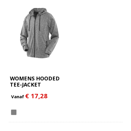
WOMENS HOODED
TEE-JACKET
€ 17,28
Vanaf