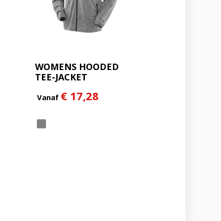
WOMENS HOODED
TEE-JACKET
€ 17,28
Vanaf