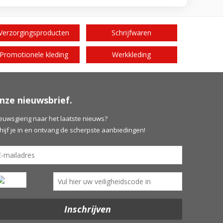
Verzorgingsproducten
Schrijfwaren
Promotionele kleding
Werkkleding
nze nieuwsbrief.
euwsgierig naar het laatste nieuws?
hijf je in en ontvang de scherpste aanbiedingen!