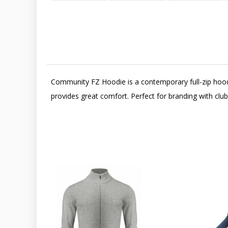
Community FZ Hoodie is a contemporary full-zip hoodie
provides great comfort. Perfect for branding with cl