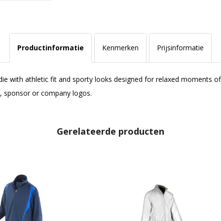
Productinformatie
Kenmerken
Prijsinformatie
 with athletic fit and sporty looks designed for relaxed moments off
ub, sponsor or company logos.
Gerelateerde producten