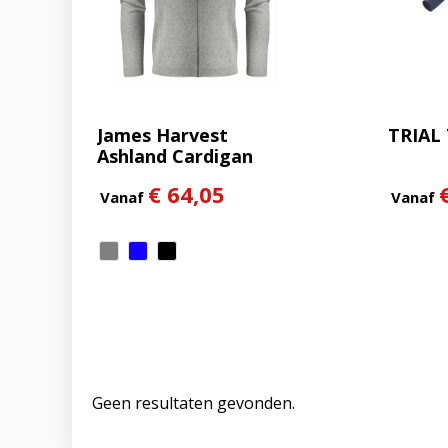
James Harvest
TRIAL
Ashland Cardigan
Heren
€ 64,05
Vanaf
Vanaf
Geen resultaten gevonden.