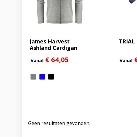
James Harvest
TRIAL
Ashland Cardigan
Heren
€ 64,05
Vanaf
Vanaf
Geen resultaten gevonden.