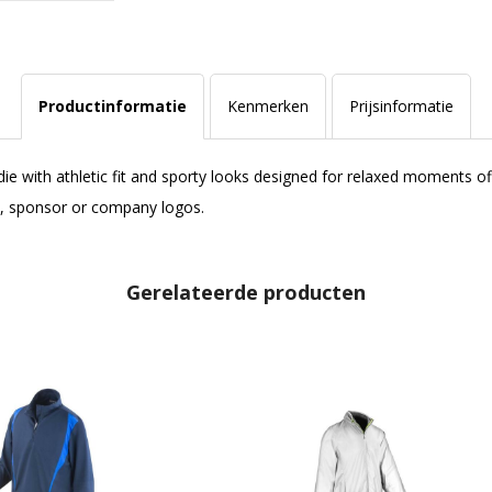
Productinformatie
Kenmerken
Prijsinformatie
 with athletic fit and sporty looks designed for relaxed moments off
ub, sponsor or company logos.
Gerelateerde producten