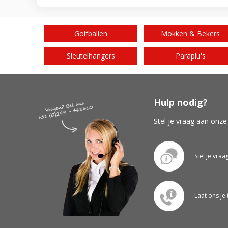
Golfballen
Mokken & Bekers
Sleutelhangers
Paraplu's
Hulp nodig?
Stel je vraag aan onze
Stel je vraa
Laat ons je