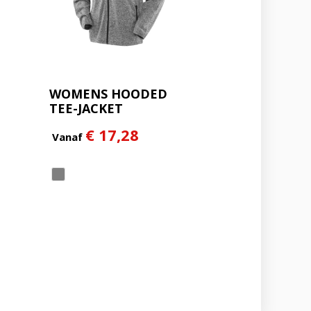
WOMENS HOODED
TEE-JACKET
€ 17,28
Vanaf