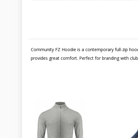
Community FZ Hoodie is a contemporary full-zip hoodie
provides great comfort. Perfect for branding with cl