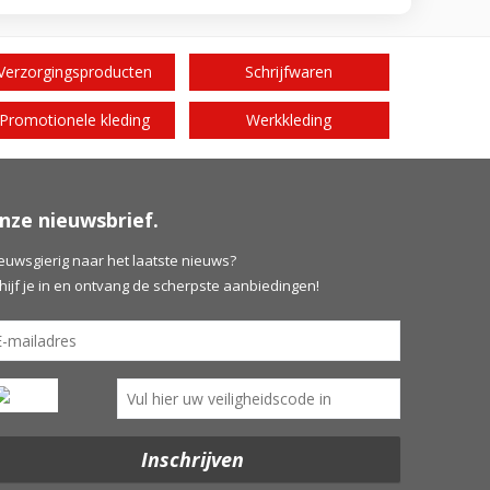
Verzorgingsproducten
Schrijfwaren
Promotionele kleding
Werkkleding
nze nieuwsbrief.
euwsgierig naar het laatste nieuws?
hijf je in en ontvang de scherpste aanbiedingen!